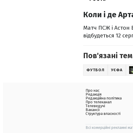
Коли і де Ар
Матч ПСЖ і Астон 
відбудеться 12 се
Пов'язані тем
ФУТБОЛ
УЄФА
Про нас
Редакція
Редакційна політика
Про телеканал
Телеведучі
Вакансії
Структура власності
Всі комерційні рекламні ма