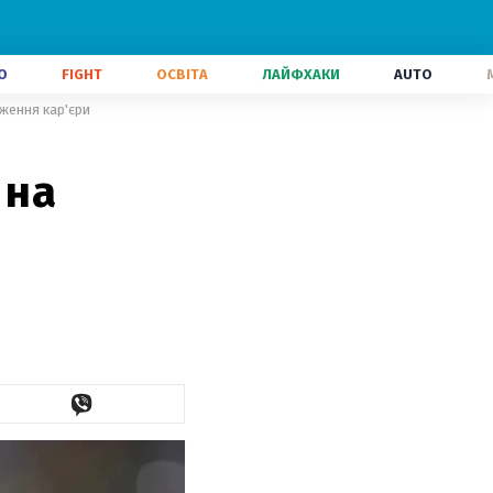
О
FIGHT
ОСВІТА
ЛАЙФХАКИ
AUTO
ження кар'єри
 на