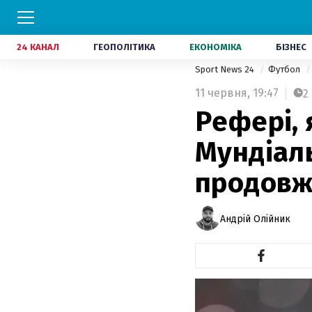
24 КАНАЛ
ГЕОПОЛІТИКА
ЕКОНОМІКА
БІЗНЕС
Sport News 24
Футбол
11 червня,
19:47
2
Рефері, 
Мундіаль
продовж
Андрій Олійник