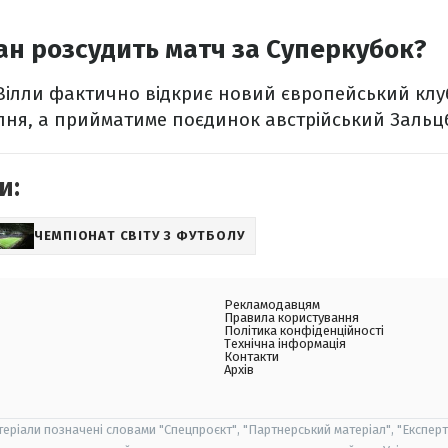
тан розсудить матч за Суперкубок?
Вілли фактично відкриє новий європейський клу
рпня, а прийматиме поєдинок австрійський Зальц
и:
ЧЕМПІОНАТ СВІТУ З ФУТБОЛУ
Рекламодавцям
Правила користування
Політика конфіденційності
Технічна інформація
Контакти
Архів
теріали позначені словами "Спецпроєкт", "Партнерський матеріал", "Експерт