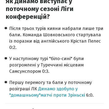
Як Динамо виступає у
поточному сезоні Ліги
конференцій?
Після трьох турів кияни набрали лише три
бали. Команда Шовковського стартувала
із поразки від англійського Крістал Пелес
0:2.
У наступному турі "біло-сині" були
розгромлені у Туреччині місцевим
Самсунспором 0:3.
Першу перемогу та бали у поточному
розіграші ЛК
Динамо здобуло у
"домашньому"матчі проти Зріньскі
6:0.