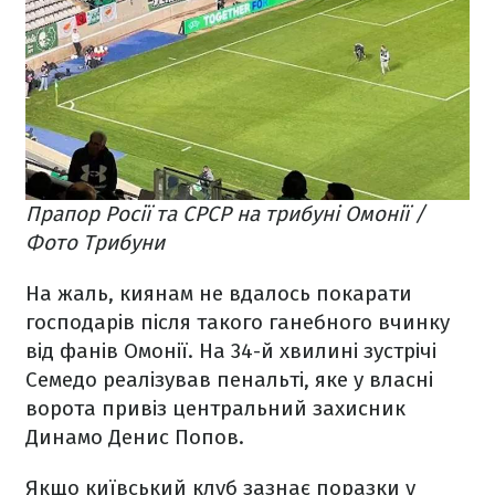
Прапор Росії та СРСР на трибуні Омонії /
Фото Трибуни
На жаль, киянам не вдалось покарати
господарів після такого ганебного вчинку
від фанів Омонії. На 34-й хвилині зустрічі
Семедо реалізував пенальті, яке у власні
ворота привіз центральний захисник
Динамо Денис Попов.
Якщо київський клуб зазнає поразки у