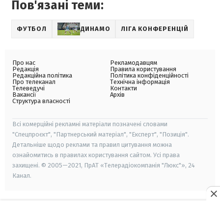
Пов'язані теми:
ФУТБОЛ
ДИНАМО
ЛІГА КОНФЕРЕНЦІЙ
Про нас
Рекламодавцям
Редакція
Правила користування
Редакційна політика
Політика конфіденційності
Про телеканал
Технічна інформація
Телеведучі
Контакти
Вакансії
Архів
Структура власності
Всі комерційні рекламні матеріали позначені словами
"Спецпроєкт", "Партнерський матеріал", "Експерт", "Позиція".
Детальніше щодо реклами та правил цитування можна
ознайомитись в правилах користування сайтом. Усі права
захищені. © 2005—2021, ПрАТ «Телерадіокомпанія "Люкс"», 24
Канал.