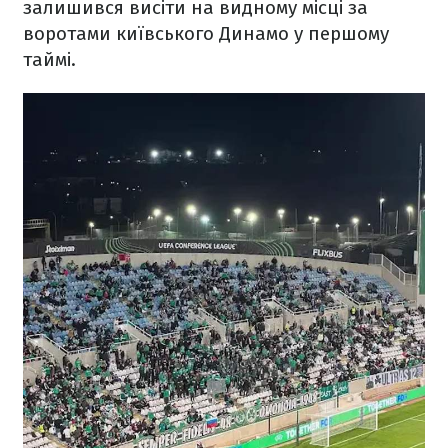
залишився висіти на видному місці за
воротами київського Динамо у першому
таймі.