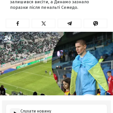
залишився висіти, а Динамо зазнало
поразки після пенальті Семедо.
Слухати новину