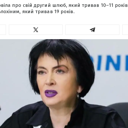
віла про свій другий шлюб, який тривав 10–11 років
лохіним, який тривав 19 років.