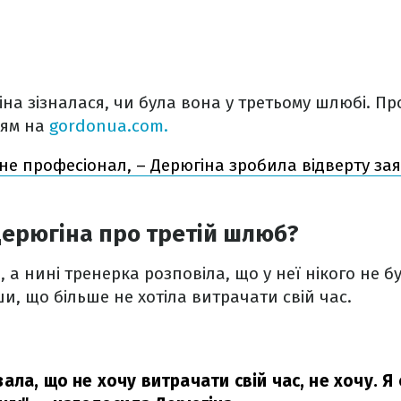
а зізналася, чи була вона у третьому шлюбі. Пр
ням на
gordonua.com.
не професіонал, – Дерюгіна зробила відверту зая
ерюгіна про третій шлюб?
 а нині тренерка розповіла, що у неї нікого не б
, що більше не хотіла витрачати свій час.
казала, що не хочу витрачати свій час, не хочу. Я