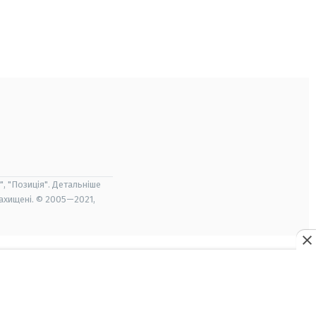
", "Позиція". Детальніше
захищені. © 2005—2021,