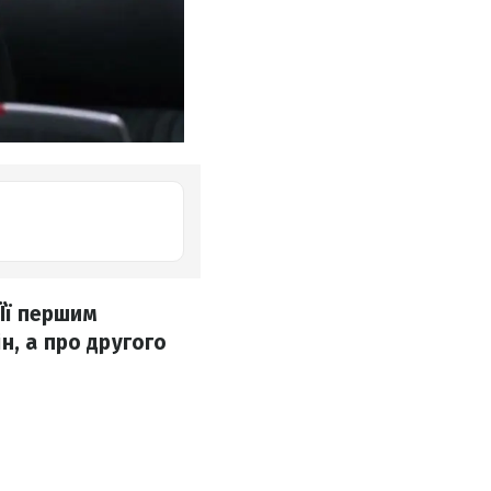
 Її першим
н, а про другого