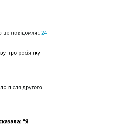
о це повідомляє
24
ву про росіянку
уло після другого
 сказала: "Я