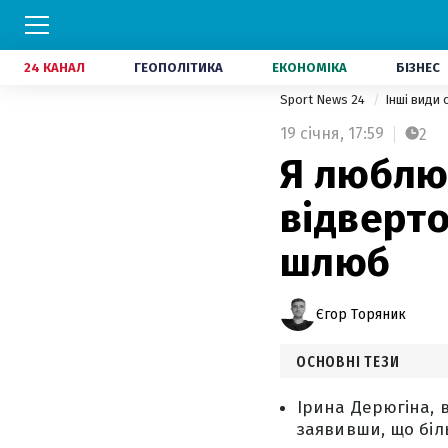
24 КАНАЛ
ГЕОПОЛІТИКА
ЕКОНОМІКА
БІЗНЕС
Sport News 24
Інші види
19 січня,
17:59
2
Я люблю 
відверто
шлюб
Єгор Торяник
ОСНОВНІ ТЕЗИ
Ірина Дерюгіна, 
заявивши, що біл