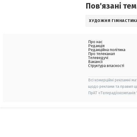
Пов'язані тем
ХУДОЖНЯ ГІМНАСТИК
Про нас
Редакція
Редакційна політика
Про телеканал
Телеведучі
Вакансії
Структура власності
Всі комерційні рекламні ма
щодо реклами та правил ц
ПрАТ «Телерадіокомпанія "