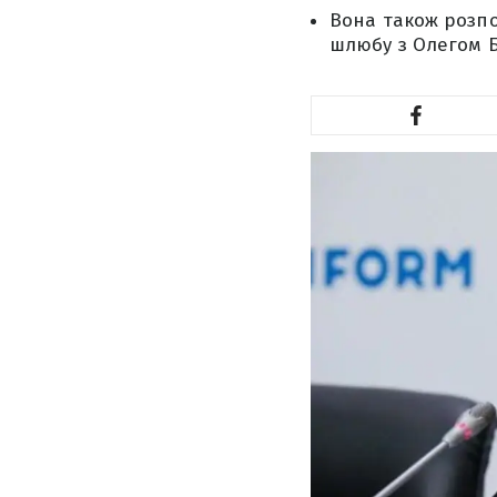
Вона також розпо
шлюбу з Олегом Б