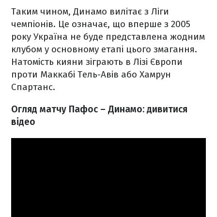
Таким чином, Динамо вилітає з Ліги
чемпіонів. Це означає, що вперше з 2005
року Україна не буде представлена жодним
клубом у основному етапі цього змагання.
Натомість кияни зіграють в Лізі Європи
проти Маккабі Тель-Авів або Хамрун
Спартанс.
Огляд матчу Пафос – Динамо: дивитися
відео