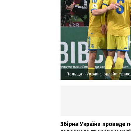
Польща – Україна: онлайн-транс
Збірна України проведе 