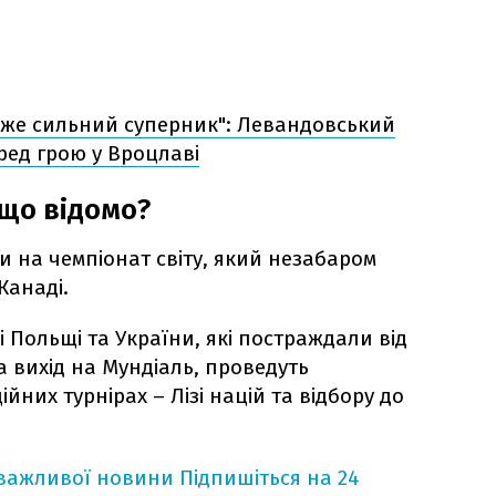
уже сильний суперник": Левандовський
ред грою у Вроцлаві
 що відомо?
 на чемпіонат світу, який незабаром
Канаді.
і Польщі та України, які постраждали від
за вихід на Мундіаль, проведуть
ійних турнірах – Лізі націй та відбору до
 важливої новини
Підпишіться на 24