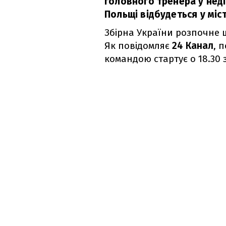
головного тренера у неді
Польщі відбудеться у міс
Збірна України розпочне 
Як повідомляє
24 Канал
, 
командою стартує о 18.30 