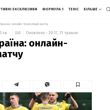
ТИВНІ ЕКСКЛЮЗИВИ
ФОРМУЛА 1
ТЕНІС
БІЛЬШЕ
країна: онлайн-трансляція матчу 
5
Оновлено -
20:17,
31 травня
3 хв
раїна: онлайн-
матчу