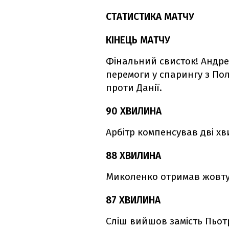
СТАТИСТИКА МАТЧУ
КІНЕЦЬ МАТЧУ
Фінальний свисток! Андреа
перемоги у спарингу з Пол
проти Данії.
90 ХВИЛИНА
Арбітр компенсував дві х
88 ХВИЛИНА
Миколенко отримав жовту 
87 ХВИЛИНА
Сліш вийшов замість Пьот