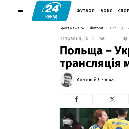
ФУТБОЛ
БОКС
СПОР
Sport News 24
Футбол
 Польща – У
31 травня,
20:13
Польща – Ук
трансляція 
Анатолій Дерека