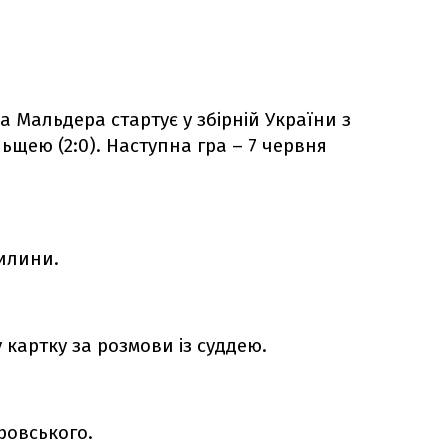
 Мальдера стартує у збірній України з
ьщею (2:0). Наступна гра – 7 червня
вилини.
картку за розмови із суддею.
ровського.