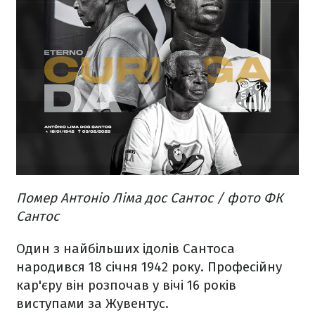
Помер Антоніо Ліма дос Сантос / фото ФК
Сантос
Один з найбільших ідолів Сантоса
народився 18 січня 1942 року. Професійну
кар'єру він розпочав у вічі 16 років
виступами за Жувентус.