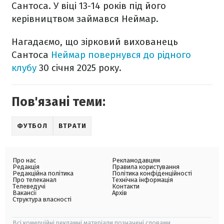
Сантоса. У віці 13-14 років під його
керівництвом займався Неймар.
Нагадаємо, що зірковий вихованець
Сантоса
Неймар повернувся до рідного
клубу
30 січня 2025 року.
Пов'язані теми:
ФУТБОЛ
ВТРАТИ
Про нас
Рекламодавцям
Редакція
Правила користування
Редакційна політика
Політика конфіденційності
Про телеканал
Технічна інформація
Телеведучі
Контакти
Вакансії
Архів
Структура власності
Всі комерційні рекламні матеріали позначені словами