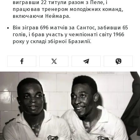
вигравши 22 титули разом з Пеле, і
працював тренером молодіжних команд,
включаючи Неймара.
Він зіграв 696 матчів за Сантос, забивши 65
голів, і брав участь у чемпіонаті світу 1966
року у складі збірної Бразилії.