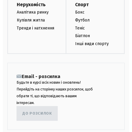
Нерухомість
Спорт
Аналітика ринку
Бокс
Купівля житла
Футбол
Тренди і натхнення
Теніс
Біатлон
Інші види спорту
Email - розсилка
Будьте в курсі всіх новин і оновлень!
Перейдіть на сторінку наших розсилок, щоб
обрати ті, що відповідають вашим
інтересам.
ДО РОЗСИЛОК