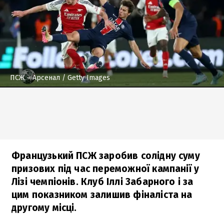
ПСЖ – Арсенал
/ Getty Images
Французький ПСЖ заробив солідну суму
призових під час переможної кампанії у
Лізі чемпіонів. Клуб Іллі Забарного і за
цим показником залишив фіналіста на
другому місці.