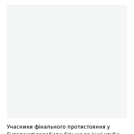
Учасники фінального протистояння у