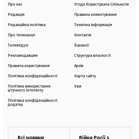
Про нас
Угода Користувача Спільноти
Редакція
Правила коментування
Редакційна політика
Технічна інформація
Про телеканал
Контакти
Телеведучі
Вакансії
Рекламодавцям
Структура власності
Правила користування
Архів
Політика конфіденційності
Карта сайту
Політика використання
Ігри
штучного інтелекту
Політика конфіденційності
додатку
Всі новини
Війна Росії з