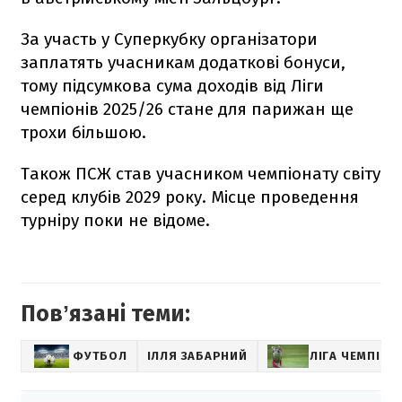
За участь у Суперкубку організатори
заплатять учасникам додаткові бонуси,
тому підсумкова сума доходів від Ліги
чемпіонів 2025/26 стане для парижан ще
трохи більшою.
Також ПСЖ став учасником чемпіонату світу
серед клубів 2029 року. Місце проведення
турніру поки не відоме.
Повʼязані теми:
ФУТБОЛ
ІЛЛЯ ЗАБАРНИЙ
ЛІГА ЧЕМПІОН