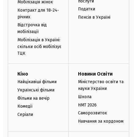
послуги
Мобілізація жінок
Податки
Контракт для 18-24-
річних
Пенсія в Україні
Відстрочка від
мобілізації
Мобілізація в Україні:
скільки осіб мобілізує
ТЦК
Кіно
Новини Освіти
Найцікавіші фільми
Міністерство освіти та
науки України
Українські фільми
Школа
Фільми на вечір
НМТ 2026
Комедії
Саморозвиток
Серіали
Навчання за кордоном