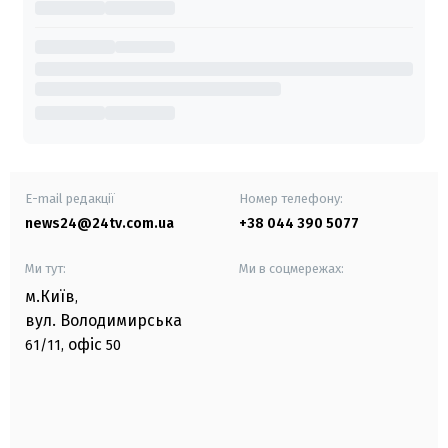
E-mail редакції
Номер телефону:
news24@24tv.com.ua
+38 044 390 5077
Ми тут:
Ми в соцмережах:
м.Київ
,
вул. Володимирська
офіс
61/11,
50