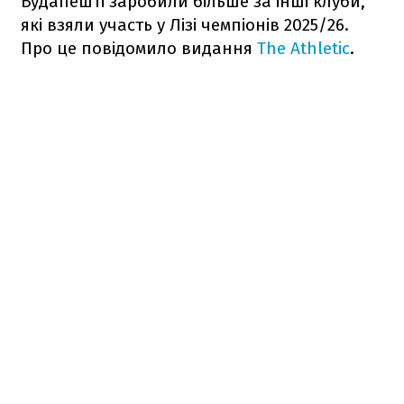
Будапешті заробили більше за інші клуби,
які взяли участь у Лізі чемпіонів 2025/26.
Про це повідомило видання
The Athletic
.