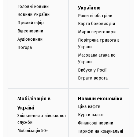
Головні новини
Україною
Новини України
Ракетні обстріли
Прямий ефір
Карта бойових дій
Відеоновини
Мирні переговори
Аудіоновини
Повітряна тривога в
Україні
Погода
Масована атака по
Україні
Вибухи у Росії
Втрати ворога
Мобілізація в
Новини економіки
Ціна нафти
Україні
Курси валют
Звільнення з військової
служби
Фінансові новини
Мобілізація 50+
Тарифи на комунальні