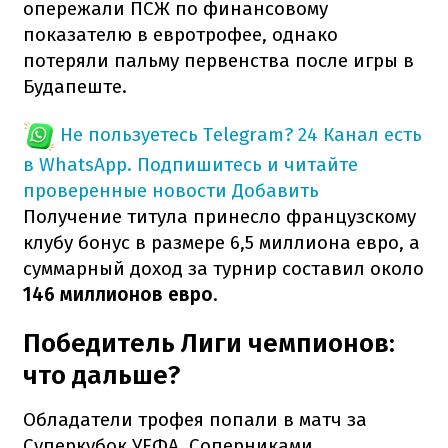
опережали ПСЖ по финансовому
показателю в евротрофее, однако
потеряли пальму первенства после игры в
Будапеште.
Не пользуетесь Telegram?
24 Канал есть
в WhatsApp. Подпишитесь и читайте
проверенные новости
Добавить
Получение титула принесло французскому
клубу бонус в размере 6,5 миллиона евро, а
суммарный доход за турнир составил около
146 миллионов евро
.
Победитель Лиги чемпионов:
что дальше?
Обладатели трофея попали в матч за
Суперкубок УЕФА. Соперниками