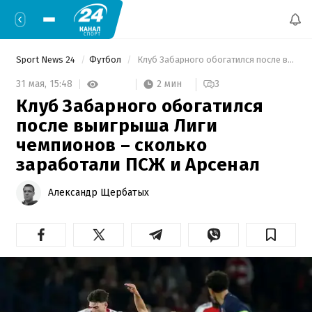
Sport News 24
Футбол
 Клуб Забарного обогатился после выигрыша Лиги чемпионов – сколько заработали ПСЖ и Арсенал 
2 мин
31 мая,
15:48
3
Клуб Забарного обогатился
после выигрыша Лиги
чемпионов – сколько
заработали ПСЖ и Арсенал
Александр Щербатых