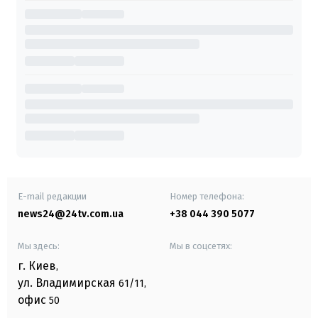
E-mail редакции
Номер телефона:
news24@24tv.com.ua
+38 044 390 5077
Мы здесь:
Мы в соцсетях:
г. Киев
,
ул. Владимирская
61/11,
офис
50