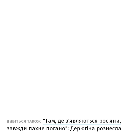
"Там, де з'являються росіяни,
ДИВІТЬСЯ ТАКОЖ
завжди пахне погано": Дерюгіна рознесла