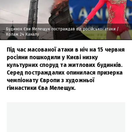
Будинок Єви Мелещук постраждав від російської атаки
/
Колаж 24 Каналу
Під час масованої атаки в ніч на 15 червня
росіяни пошкодили у Києві низку
культурних споруд та житлових будинків.
Серед постраждалих опинилася призерка
чемпіонату Європи з художньої
гімнастики Єва Мелещук.