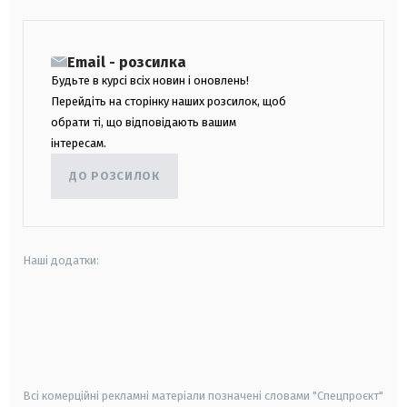
Email - розсилка
Будьте в курсі всіх новин і оновлень!
Перейдіть на сторінку наших розсилок, щоб
обрати ті, що відповідають вашим
інтересам.
ДО РОЗСИЛОК
Наші додатки:
android
apple
smart tv
samsung smart tv
Всі комерційні рекламні матеріали позначені словами "Спецпроєкт"