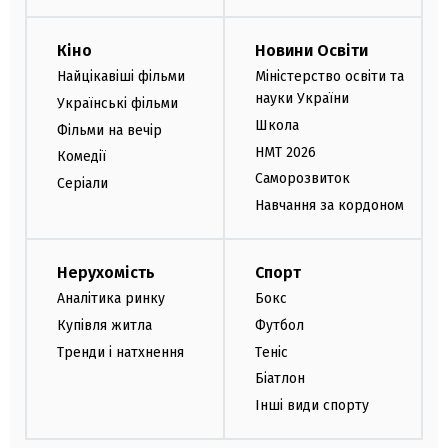
Кіно
Новини Освіти
Найцікавіші фільми
Міністерство освіти та
науки України
Українські фільми
Школа
Фільми на вечір
НМТ 2026
Комедії
Саморозвиток
Серіали
Навчання за кордоном
Нерухомість
Спорт
Аналітика ринку
Бокс
Купівля житла
Футбол
Тренди і натхнення
Теніс
Біатлон
Інші види спорту