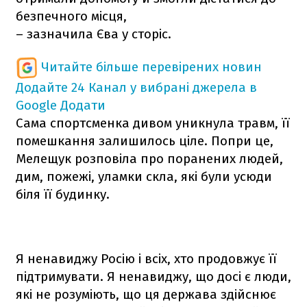
безпечного місця,
– зазначила Єва у сторіс.
Читайте більше перевірених новин
Додайте 24 Канал у вибрані джерела в
Google
Додати
Сама спортсменка дивом уникнула травм, її
помешкання залишилось ціле. Попри це,
Мелещук розповіла про поранених людей,
дим, пожежі, уламки скла, які були усюди
біля її будинку.
Я ненавиджу Росію і всіх, хто продовжує її
підтримувати. Я ненавиджу, що досі є люди,
які не розуміють, що ця держава здійснює