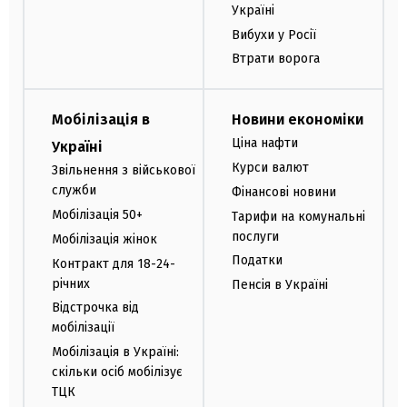
Україні
Вибухи у Росії
Втрати ворога
Мобілізація в
Новини економіки
Ціна нафти
Україні
Курси валют
Звільнення з військової
служби
Фінансові новини
Мобілізація 50+
Тарифи на комунальні
послуги
Мобілізація жінок
Податки
Контракт для 18-24-
річних
Пенсія в Україні
Відстрочка від
мобілізації
Мобілізація в Україні:
скільки осіб мобілізує
ТЦК