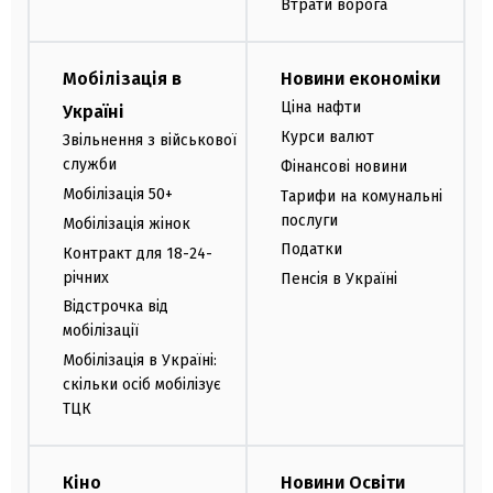
Втрати ворога
Мобілізація в
Новини економіки
Ціна нафти
Україні
Курси валют
Звільнення з військової
служби
Фінансові новини
Мобілізація 50+
Тарифи на комунальні
послуги
Мобілізація жінок
Податки
Контракт для 18-24-
річних
Пенсія в Україні
Відстрочка від
мобілізації
Мобілізація в Україні:
скільки осіб мобілізує
ТЦК
Кіно
Новини Освіти