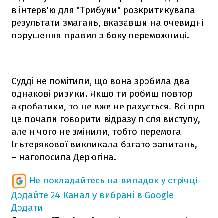
в інтерв'ю для "Трибуни" розкритикувала
результати змагань, вказавши на очевидні
порушення правил з боку переможниці.
Судді не помітили, що вона зробила два
однакові ризики. Якщо ти робиш повтор
акробатики, то це вже не рахується. Всі про
це почали говорити відразу після виступу,
але нічого не змінили, тобто перемога
Ільтерякової викликала багато запитань,
– наголосила Дерюгіна.
Не покладайтесь на випадок у стрічці
Додайте 24 Канал у вибрані в Google
Додати