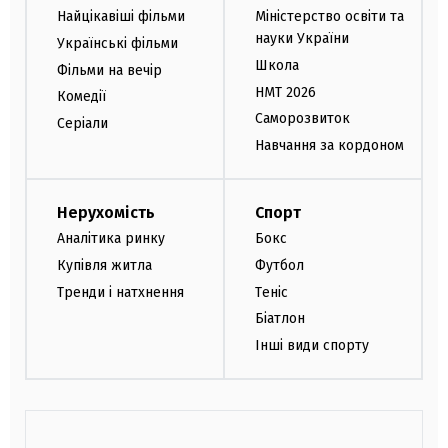
Найцікавіші фільми
Міністерство освіти та
науки України
Українські фільми
Школа
Фільми на вечір
НМТ 2026
Комедії
Саморозвиток
Серіали
Навчання за кордоном
Нерухомість
Спорт
Аналітика ринку
Бокс
Купівля житла
Футбол
Тренди і натхнення
Теніс
Біатлон
Інші види спорту