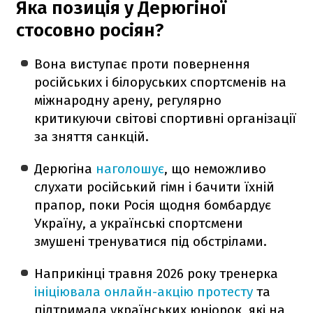
Яка позиція у Дерюгіної
стосовно росіян?
Вона виступає проти повернення
російських і білоруських спортсменів на
міжнародну арену, регулярно
критикуючи світові спортивні організації
за зняття санкцій.
Дерюгіна
наголошує
, що неможливо
слухати російський гімн і бачити їхній
прапор, поки Росія щодня бомбардує
Україну, а українські спортсмени
змушені тренуватися під обстрілами.
Наприкінці травня 2026 року тренерка
ініціювала онлайн-акцію протесту
та
підтримала українських юніорок, які на