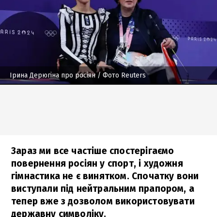
Ірина Дерюгіна про росіян
/ Фото Reuters
Зараз ми все частіше спостерігаємо
повернення росіян у спорт, і художня
гімнастика не є винятком. Спочатку вони
виступали під нейтральним прапором, а
тепер вже з дозволом використовувати
державну символіку.