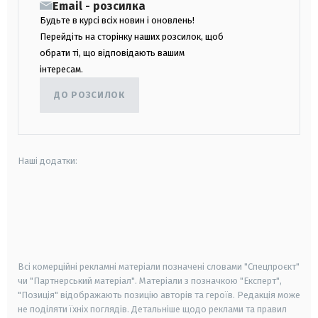
Email - розсилка
Будьте в курсі всіх новин і оновлень!
Перейдіть на сторінку наших розсилок, щоб
обрати ті, що відповідають вашим
інтересам.
ДО РОЗСИЛОК
Наші додатки:
android
apple
smart tv
samsung smart tv
Всі комерційні рекламні матеріали позначені словами "Спецпроєкт"
чи "Партнерський матеріал". Матеріали з позначкою "Експерт",
"Позиція" відображають позицію авторів та героїв. Редакція може
не поділяти їхніх поглядів. Детальніше щодо реклами та правил