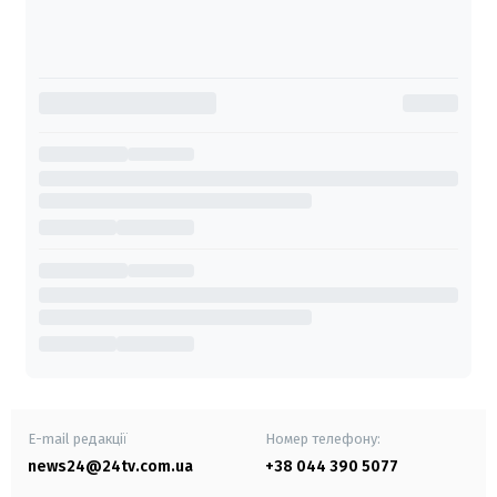
E-mail редакції
Номер телефону:
news24@24tv.com.ua
+38 044 390 5077