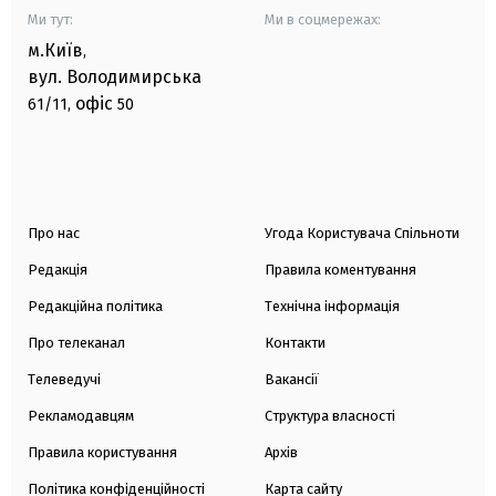
Ми тут:
Ми в соцмережах:
м.Київ
,
вул. Володимирська
офіс
61/11,
50
Про нас
Угода Користувача Спільноти
Редакція
Правила коментування
Редакційна політика
Технічна інформація
Про телеканал
Контакти
Телеведучі
Вакансії
Рекламодавцям
Структура власності
Правила користування
Архів
Політика конфіденційності
Карта сайту