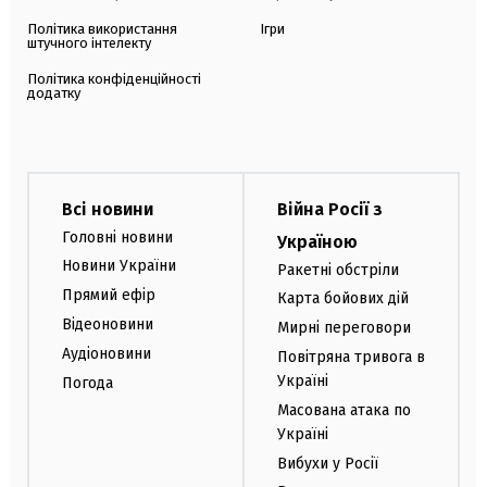
Політика використання
Ігри
штучного інтелекту
Політика конфіденційності
додатку
Всі новини
Війна Росії з
Головні новини
Україною
Новини України
Ракетні обстріли
Прямий ефір
Карта бойових дій
Відеоновини
Мирні переговори
Аудіоновини
Повітряна тривога в
Україні
Погода
Масована атака по
Україні
Вибухи у Росії