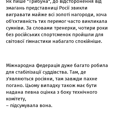
Як пише "Трибуна", до відсторонення від
змагань представниці Росії звикли
вигравати майже всі золоті нагороди, хоча
об'єктивність тих перемог часто викликала
сумніви. За словами тренерки, чотири роки
без російських спортсменок пройшли для
світової гімнастики набагато спокійніше.
Міжнародна федерація дуже багато робила
для стабілізації суддівства. Там, де
з'являються росіяни, там завжди пахне
погано. Цьому випадку також має бути
надана певна оцінка з боку технічного
комітету,
– підсумувала вона.