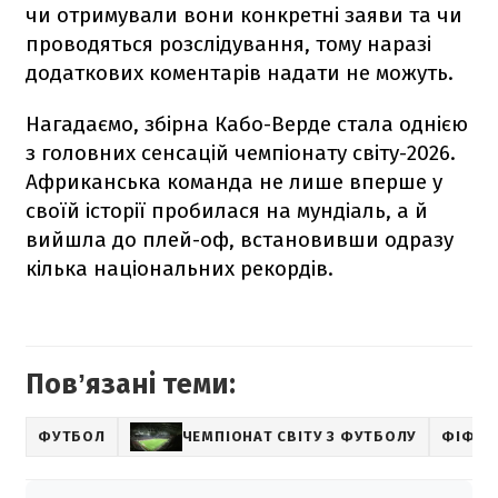
чи отримували вони конкретні заяви та чи
проводяться розслідування, тому наразі
додаткових коментарів надати не можуть.
Нагадаємо, збірна Кабо-Верде стала однією
з головних сенсацій чемпіонату світу-2026.
Африканська команда не лише вперше у
своїй історії пробилася на мундіаль, а й
вийшла до плей-оф, встановивши одразу
кілька національних рекордів.
Повʼязані теми:
ФУТБОЛ
ЧЕМПІОНАТ СВІТУ З ФУТБОЛУ
ФІФА