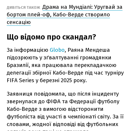
Драма на Мундіалі: Уругвай за
ДИВІТЬСЯ ТАКОЖ
бортом плей-оф, Кабо-Верде створило
сенсацію
Що відомо про скандал?
За інформацією
Globo
, Раяна Мендеша
підозрюють у зґвалтуванні громадянки
Бразилії, яка працювала перекладачкою
делегації збірної Кабо-Верде під час турніру
FIFA Series у березні 2025 року.
Заявниця повідомила, що після інциденту
звернулася до ФІФА та Федерації футболу
Кабо-Верде з вимогою відсторонити
футболіста від участі в чемпіонаті світу. За її
словами, жодної відповіді від футбольних