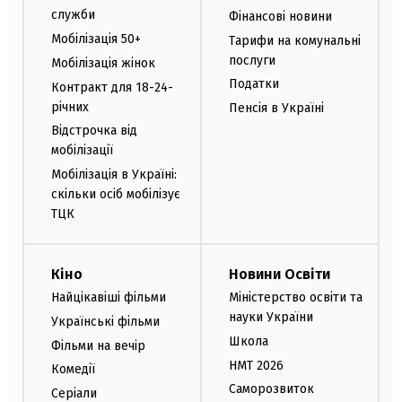
служби
Фінансові новини
Мобілізація 50+
Тарифи на комунальні
послуги
Мобілізація жінок
Податки
Контракт для 18-24-
річних
Пенсія в Україні
Відстрочка від
мобілізації
Мобілізація в Україні:
скільки осіб мобілізує
ТЦК
Кіно
Новини Освіти
Найцікавіші фільми
Міністерство освіти та
науки України
Українські фільми
Школа
Фільми на вечір
НМТ 2026
Комедії
Саморозвиток
Серіали