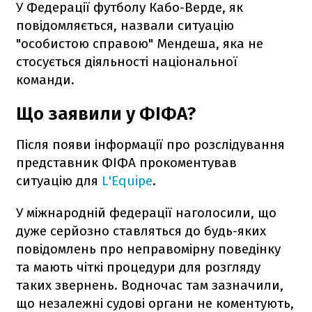
У Федерації футболу Кабо-Верде, як
повідомляється, назвали ситуацію
"особистою справою" Мендеша, яка не
стосується діяльності національної
команди.
Що заявили у ФІФА?
Після появи інформації про розслідування
представник ФІФА прокоментував
ситуацію для
L'Equipe
.
У міжнародній федерації наголосили, що
дуже серйозно ставляться до будь-яких
повідомлень про неправомірну поведінку
та мають чіткі процедури для розгляду
таких звернень. Водночас там зазначили,
що незалежні судові органи не коментують,