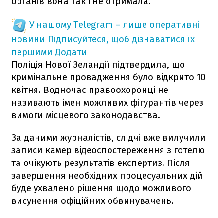
органів вона так і не отримала.
У нашому Telegram – лише оперативні
новини
Підписуйтеся, щоб дізнаватися їх
першими
Додати
Поліція Нової Зеландії підтвердила, що
кримінальне провадження було відкрито 10
квітня. Водночас правоохоронці не
називають імен можливих фігурантів через
вимоги місцевого законодавства.
За даними журналістів, слідчі вже вилучили
записи камер відеоспостереження з готелю
та очікують результатів експертиз. Після
завершення необхідних процесуальних дій
буде ухвалено рішення щодо можливого
висунення офіційних обвинувачень.