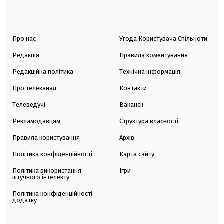
Про нас
Угода Користувача Спільноти
Редакція
Правила коментування
Редакційна політика
Технічна інформація
Про телеканал
Контакти
Телеведучі
Вакансії
Рекламодавцям
Структура власності
Правила користування
Архів
Політика конфіденційності
Карта сайту
Політика використання
Ігри
штучного інтелекту
Політика конфіденційності
додатку