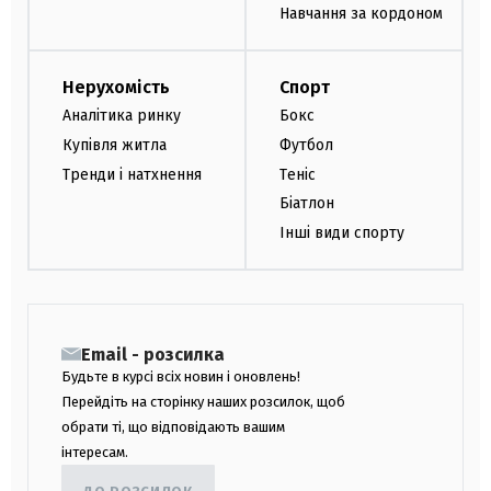
Навчання за кордоном
Нерухомість
Спорт
Аналітика ринку
Бокс
Купівля житла
Футбол
Тренди і натхнення
Теніс
Біатлон
Інші види спорту
Email - розсилка
Будьте в курсі всіх новин і оновлень!
Перейдіть на сторінку наших розсилок, щоб
обрати ті, що відповідають вашим
інтересам.