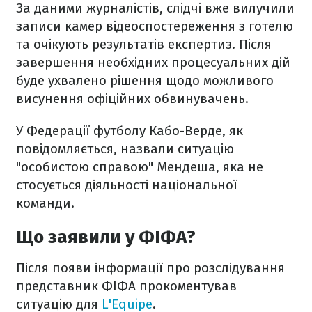
За даними журналістів, слідчі вже вилучили
записи камер відеоспостереження з готелю
та очікують результатів експертиз. Після
завершення необхідних процесуальних дій
буде ухвалено рішення щодо можливого
висунення офіційних обвинувачень.
У Федерації футболу Кабо-Верде, як
повідомляється, назвали ситуацію
"особистою справою" Мендеша, яка не
стосується діяльності національної
команди.
Що заявили у ФІФА?
Після появи інформації про розслідування
представник ФІФА прокоментував
ситуацію для
L'Equipe
.