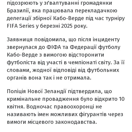
підозрюють у зґвалтуванні громадянки
Бразилії, яка працювала перекладачкою
делегації збірної Кабо-Верде під час турніру
FIFA Series у березні 2025 року.
Заявниця повідомила, що після інциденту
звернулася до ФІФА та Федерації футболу
Кабо-Верде з вимогою відсторонити
футболіста від участі в чемпіонаті світу. За її
словами, жодної відповіді від футбольних
органів вона так і не отримала.
Поліція Нової Зеландії підтвердила, що
кримінальне провадження було відкрито 10
квітня. Водночас правоохоронці не
називають імен можливих фігурантів через
вимоги місцевого законодавства.