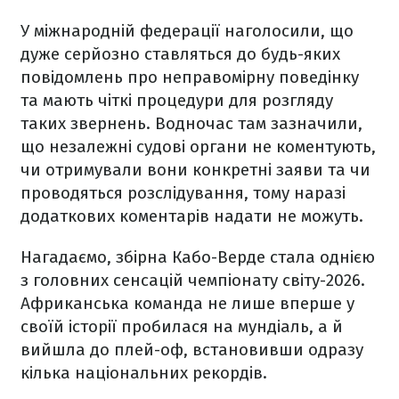
У міжнародній федерації наголосили, що
дуже серйозно ставляться до будь-яких
повідомлень про неправомірну поведінку
та мають чіткі процедури для розгляду
таких звернень. Водночас там зазначили,
що незалежні судові органи не коментують,
чи отримували вони конкретні заяви та чи
проводяться розслідування, тому наразі
додаткових коментарів надати не можуть.
Нагадаємо, збірна Кабо-Верде стала однією
з головних сенсацій чемпіонату світу-2026.
Африканська команда не лише вперше у
своїй історії пробилася на мундіаль, а й
вийшла до плей-оф, встановивши одразу
кілька національних рекордів.