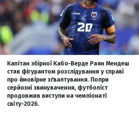
Капітан збірної Кабо-Верде Раян Мендеш
став фігурантом розслідування у справі
про ймовірне зґвалтування. Попри
серйозні звинувачення, футболіст
продовжив виступи на чемпіонаті
світу-2026.