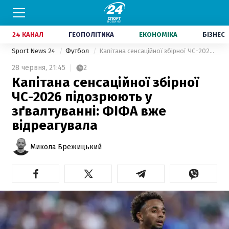
24 КАНАЛ
ГЕОПОЛІТИКА
ЕКОНОМІКА
БІЗНЕС
Sport News 24
Футбол
Капітана сенсаційної збірної ЧС-2026 підозрюють у зґвалтуванні: ФІФА вже відреагувала
28 червня,
21:45
2
Капітана сенсаційної збірної
ЧС-2026 підозрюють у
зґвалтуванні: ФІФА вже
відреагувала
Микола Брежицький