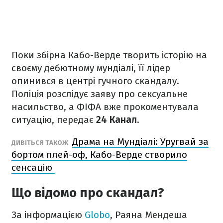
Поки збірна Кабо-Верде творить історію на
своєму дебютному мундіалі, її лідер
опинився в центрі гучного скандалу.
Поліція розслідує заяву про сексуальне
насильство, а ФІФА вже прокоментувала
ситуацію, передає
24 Канал
.
Драма на Мундіалі: Уругвай за
ДИВІТЬСЯ ТАКОЖ
бортом плей-оф, Кабо-Верде створило
сенсацію
Що відомо про скандал?
За інформацією
Globo
, Раяна Мендеша