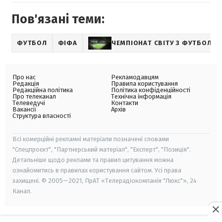
Пов'язані теми:
ФУТБОЛ
ФІФА
ЧЕМПІОНАТ СВІТУ З ФУТБОЛУ
Про нас
Рекламодавцям
Редакція
Правила користування
Редакційна політика
Політика конфіденційності
Про телеканал
Технічна інформація
Телеведучі
Контакти
Вакансії
Архів
Структура власності
Всі комерційні рекламні матеріали позначені словами
"Спецпроєкт", "Партнерський матеріал", "Експерт", "Позиція".
Детальніше щодо реклами та правил цитування можна
ознайомитись в правилах користування сайтом. Усі права
захищені. © 2005—2021, ПрАТ «Телерадіокомпанія "Люкс"», 24
Канал.