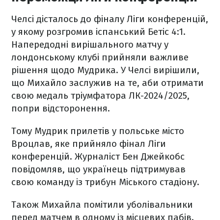
Челсі дісталось до фіналу Ліги конференцій,
у якому розгромив іспанський Бетіс 4:1.
Напередодні вирішального матчу у
лондонському клубі прийняли важливе
рішення щодо Мудрика. У Челсі вирішили,
що Михайло заслужив на те, аби отримати
свою медаль тріумфатора ЛК-2024/2025,
попри відсторонення.
Тому Мудрик прилетів у польське місто
Вроцлав, яке прийняло фінал Ліги
конференцій. Журналіст Бен Джейкобс
повідомляв, що українець підтримував
свою команду із трибун Міського стадіону.
Також Михайла помітили уболівальники
перед матчем в одному із місцевих пабів.