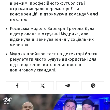
в режимі професійного футболіста і
отримав медаль переможця Ліги
конференцій, підтримуючи команду Челсі
на фіналі.
Російська модель Варвара Грачова була
підозрювана в отруєнні Мудрика, але
відкинула ці звинувачення у соціальних
мережах.
Мудрик пройшов тест на детекторі брехні,
результати якого будуть використані для
підтвердження його невинності в
допінговому скандалі.