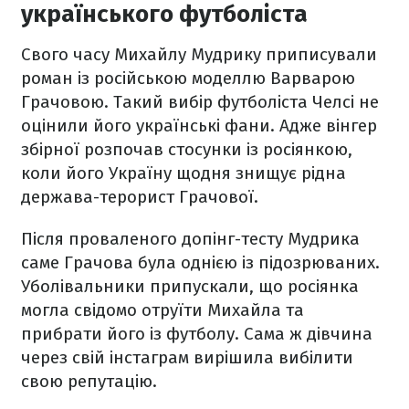
українського футболіста
Свого часу Михайлу Мудрику приписували
роман із російською моделлю Варварою
Грачовою. Такий вибір футболіста Челсі не
оцінили його українські фани. Адже вінгер
збірної розпочав стосунки із росіянкою,
коли його Україну щодня знищує рідна
держава-терорист Грачової.
Після проваленого допінг-тесту Мудрика
саме Грачова була однією із підозрюваних.
Уболівальники припускали, що росіянка
могла свідомо отруїти Михайла та
прибрати його із футболу. Сама ж дівчина
через свій інстаграм вирішила вибілити
свою репутацію.