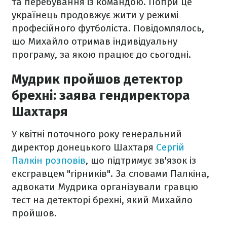
та перебування із командою. Попри це
українець продовжує жити у режимі
професійного футболіста. Повідомлялось,
що Михайло отримав індивідуальну
програму, за якою працює до сьогодні.
Мудрик пройшов детектор
брехні: заява гендиректора
Шахтаря
У квітні поточного року генеральний
директор донецького Шахтаря
Сергій
Палкін розповів
, що підтримує зв'язок із
ексгравцем "гірників". За словами Палкіна,
адвокати Мудрика організували гравцю
тест на детекторі брехні, який Михайло
пройшов.