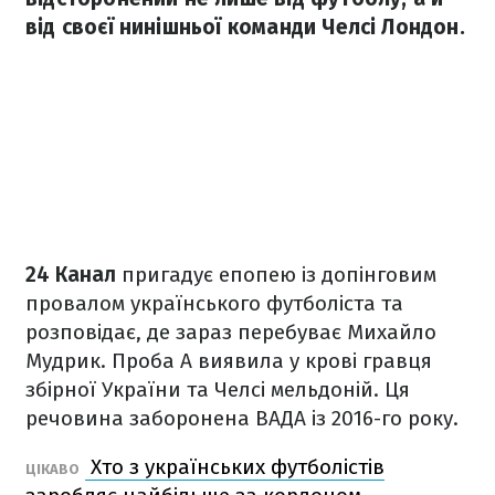
від своєї нинішньої команди Челсі Лондон.
24 Канал
пригадує епопею із допінговим
провалом українського футболіста та
розповідає, де зараз перебуває Михайло
Мудрик. Проба А виявила у крові гравця
збірної України та Челсі мельдоній. Ця
речовина заборонена ВАДА із 2016-го року.
Хто з українських футболістів
ЦІКАВО