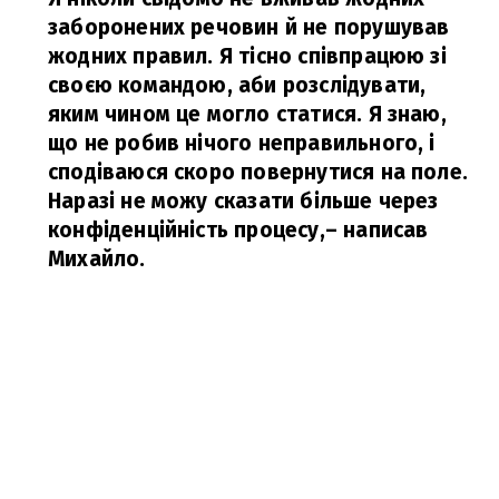
заборонених речовин й не порушував
жодних правил. Я тісно співпрацюю зі
своєю командою, аби розслідувати,
яким чином це могло статися. Я знаю,
що не робив нічого неправильного, і
сподіваюся скоро повернутися на поле.
Наразі не можу сказати більше через
конфіденційність процесу,
– написав
Михайло.