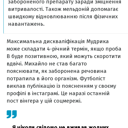
забороненого препарату заради зміцнення
витривалості. Також мельдоній допомагає
швидкому відновлюванню після фізичних
навантажень.
Максимальна дискваліфікація Мудрика
може складати 4-річний термін, якщо проба
В буде позитивною, який можуть скоротити
вдвічі. Михайло не став багато
пояснювати, як заборонена речовина
потрапила в його організм. Футболіст
виклав публікацію із поясненням у своєму
профілі в інстаграмі. Це наразі останній
пост вінгера у цій соцмережі.
Я ніколи свідомо не вживав жодних