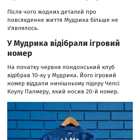
Після чого жодних деталей про
повсякденне життя Мудрика більше не
з'являлось.
У Мудрика відібрали ігровий
номер
На початку червня лондонський клуб
відібрав 10-ку у Мудрика. Його ігровий
номер віддали нинішньому лідеру Челсі
Коулу Палмеру, який носив 20-й номер.