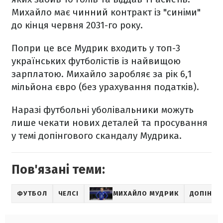
Михайло має чинний контракт із "синіми"
до кінця червня 2031-го року.
Попри це все Мудрик входить у топ-3
українських футболістів із найвищою
зарплатою. Михайло заробляє за рік 6,1
мільйона євро (без урахування податків).
Наразі футбольні уболівальники можуть
лише чекати нових деталей та просування
у темі допінгового скандалу Мудрика.
Пов'язані теми:
ФУТБОЛ
ЧЕЛСІ
МИХАЙЛО МУДРИК
ДОПІНГ