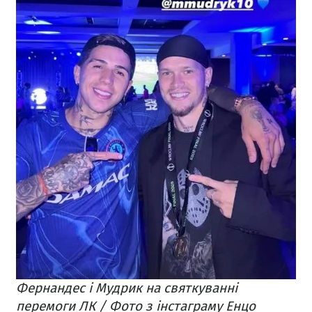
Фернандес і Мудрик на святкуванні
перемоги ЛК / Фото з інстаграму Енцо