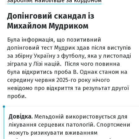
заробляє найбільше за кордоном
Допінговий скандал із
Михайлом Мудриком
Була інформація, що позитивний
допінговий тест Мудрик здав після виступів
за збірну Україну з футболу, яка у листопаді
зіграла у Лізі націй. Після чого повинна
була відкритись проба В. Однак станом на
середину червня 2025-го року нічого
невідомо про відкриття та результат другої
проби.
Довідка.
Мельдоній використовується для
лікування серцевих патологій. Спортсмени
можуть ризикувати вживанням