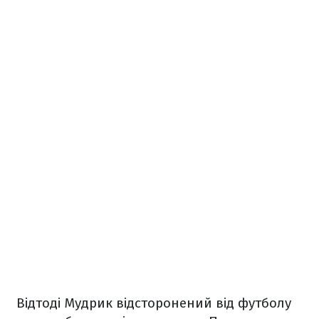
Відтоді Мудрик відсторонений від футболу