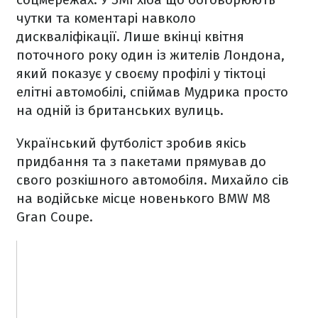
чутки та коментарі навколо
дискваліфікації. Лише вкінці квітня
поточного року один із жителів Лондона,
який показує у своєму профілі у тіктоці
елітні автомобілі, спіймав Мудрика просто
на одній із британських вулиць.
Український футболіст зробив якісь
придбання та з пакетами прямував до
свого розкішного автомобіля. Михайло сів
на водійське місце новенького BMW M8
Gran Coupe.