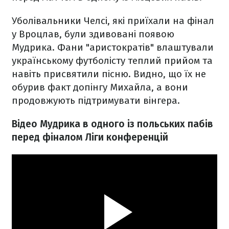
Уболівальники Челсі, які приїхали на фінал
у Вроцлав, були здивовані появою
Мудрика. Фани "аристократів" влаштували
українському футболісту теплий прийом та
навіть присвятили пісню. Видно, що їх не
обурив факт допінгу Михайла, а вони
продовжують підтримувати вінгера.
Відео Мудрика в одного із польських пабів
перед фіналом Ліги конференцій