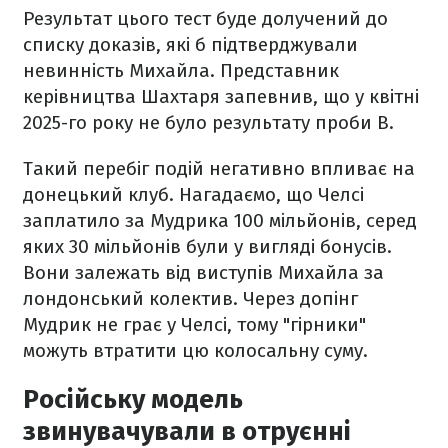
Результат цього тест буде долучений до
списку доказів, які б підтверджували
невинність Михайла. Представник
керівництва Шахтаря запевнив, що у квітні
2025-го року не було результату проби В.
Такий перебіг подій негативно впливає на
донецький клуб. Нагадаємо, що Челсі
заплатило за Мудрика 100 мільйонів, серед
яких 30 мільйонів були у вигляді бонусів.
Вони залежать від виступів Михайла за
лондонський колектив. Через допінг
Мудрик не грає у Челсі, тому "гірники"
можуть втратити цю колосальну суму.
Російську модель
звинувачували в отруєнні