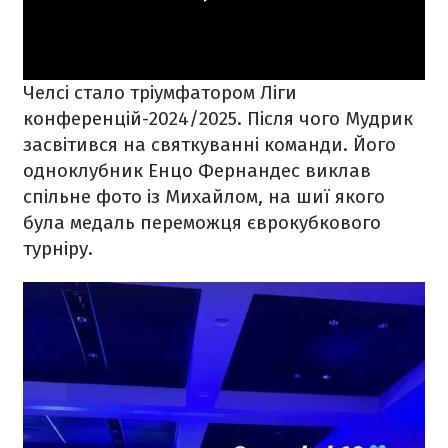
Челсі стало тріумфатором Ліги
конференцій-2024/2025. Після чого Мудрик
засвітився на святкуванні команди. Його
одноклубник Енцо Фернандес виклав
спільне фото із Михайлом, на шиї якого
була медаль переможця єврокубкового
турніру.