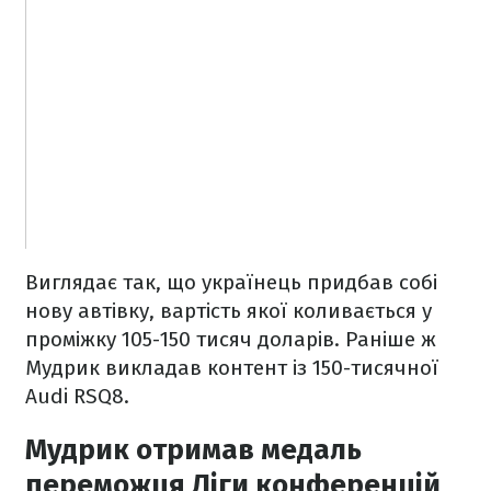
Виглядає так, що українець придбав собі
нову автівку, вартість якої коливається у
проміжку 105-150 тисяч доларів. Раніше ж
Мудрик викладав контент із 150-тисячної
Audi RSQ8.
Мудрик отримав медаль
переможця Ліги конференцій