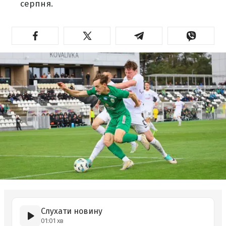
серпня.
Слухати новину
01:01 хв