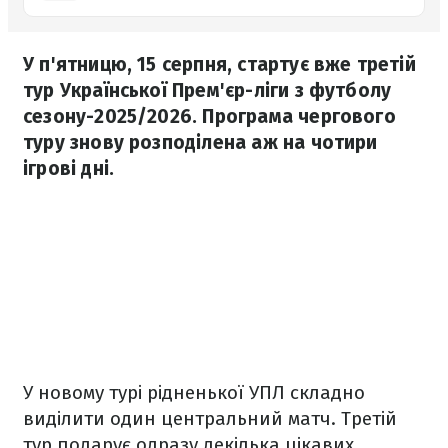
У п'ятницю, 15 серпня, стартує вже третій
тур Української Прем'єр-ліги з футболу
сезону-2025/2026. Програма чергового
туру знову розподілена аж на чотири
ігрові дні.
У новому турі рідненької УПЛ складно
виділити один центральний матч. Третій
тур подарує одразу декілька цікавих