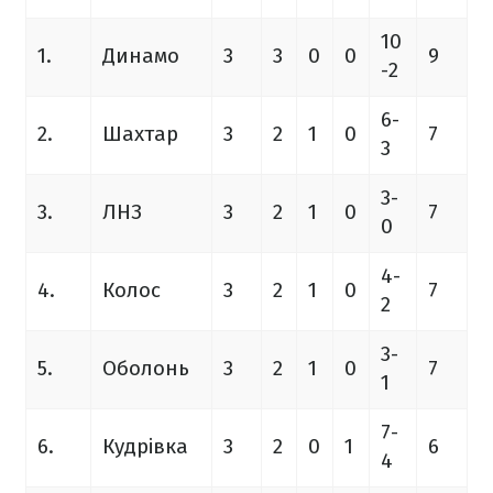
10
1.
Динамо
3
3
0
0
9
-2
6-
2.
Шахтар
3
2
1
0
7
3
3-
3.
ЛНЗ
3
2
1
0
7
0
4-
4.
Колос
3
2
1
0
7
2
3-
5.
Оболонь
3
2
1
0
7
1
7-
6.
Кудрівка
3
2
0
1
6
4