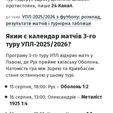
протистоянь, пише
24 Канал.
УПЛ-2025/2026 з футболу: розклад,
ДО ТЕМИ
результати матчів і турнірна таблиця
Яким є календар матчів 3-го
туру УПЛ-2025/2026?
Програму 3-го туру УПЛ відкриє матч у
Львові, де Рух прийме київську Оболонь.
Натомість гра між Зорею та Кривбасом
стане останньою у цьому турі.
15 серпня, 18:00. Рух –
Оболонь
1:2
16 серпня, 13:00. Олександрія –
Металіст
1925
1:4