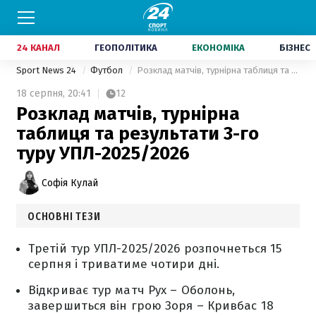
24 КАНАЛ
ГЕОПОЛІТИКА
ЕКОНОМІКА
БІЗНЕС
Sport News 24
Футбол
Розклад матчів, турнірна таблиця та результати 3-го туру УПЛ-2025/2026
18 серпня,
20:41
12
Розклад матчів, турнірна
таблиця та результати 3-го
туру УПЛ-2025/2026
Софія Кулай
ОСНОВНІ ТЕЗИ
Третій тур УПЛ-2025/2026 розпочнеться 15
серпня і триватиме чотири дні.
Відкриває тур матч Рух – Оболонь,
завершиться він грою Зоря – Кривбас 18