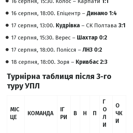
16 серпня, 15:30. Колос – Карпати
1:1
16 серпня, 18:00. Епіцентр –
Динамо
1:4
17 серпня, 13:00.
Кудрівка
– СК Полтава
3:1
17 серпня, 15:30. Верес –
Шахтар
0:2
17 серпня, 18:00. Полісся –
ЛНЗ
0:2
18 серпня, 18:00. Зоря –
Кривбас 2:3
Турнірна таблиця після 3-го
туру УПЛ
Г
О
МІС
ІГ
О
КОМАНДА
В
Н
П
ЧК
ЦЕ
РИ
Л
И
И