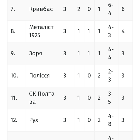
6-
7.
Кривбас
3
2
0
1
6
4
Металіст
4-
8.
3
1
1
1
4
1925
3
4-
9.
Зоря
3
1
1
1
3
4
2-
10.
Полісся
3
1
0
2
3
3
СК Полта
3-
11.
3
1
0
2
3
ва
5
4-
12.
Рух
3
1
0
2
3
8
4-