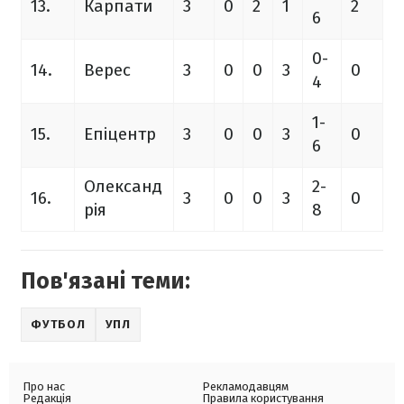
13.
Карпати
3
0
2
1
2
6
0-
14.
Верес
3
0
0
3
0
4
1-
15.
Епіцентр
3
0
0
3
0
6
Олександ
2-
16.
3
0
0
3
0
рія
8
Пов'язані теми:
ФУТБОЛ
УПЛ
Про нас
Рекламодавцям
Редакція
Правила користування