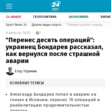
24 КАНАЛ
ГЕОПОЛИТИКА
ЭКОНОМИКА
БИЗНЕ
Sport News 24
Другие виды спорта
"Перенес десять операций": украинец Бондарев рассказал, как вернулся после страшной аварии
9 августа,
16:32
2
"Перенес десять операций":
украинец Бондарев рассказал,
как вернулся после страшной
аварии
Егор Торяник
ОСНОВНЫЕ ТЕЗИСЫ
Александр Бондарев попал в аварию на
гонках в Испании, перенес 10 операций и
реабилитацию продолжительностью
полгода.