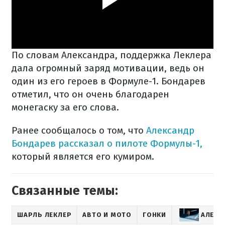
По словам Александра, поддержка Леклера
дала огромный заряд мотивации, ведь он
один из его героев в Формуле-1. Бондарев
отметил, что он очень благодарен
монегаску за его слова.
Ранее сообщалось о том, что
Александр
Бондарев рассказал о пилоте Формулы-1,
который является его кумиром.
Связанные темы:
ШАРЛЬ ЛЕКЛЕР
АВТО И МОТО
ГОНКИ
АЛЕКС