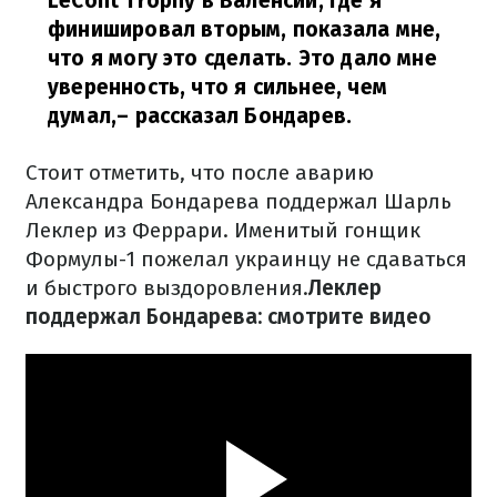
LeCont Trophy в Валенсии, где я
финишировал вторым, показала мне,
что я могу это сделать. Это дало мне
уверенность, что я сильнее, чем
думал,
– рассказал Бондарев.
Стоит отметить, что после аварию
Александра Бондарева поддержал Шарль
Леклер из Феррари. Именитый гонщик
Формулы-1 пожелал украинцу не сдаваться
и быстрого выздоровления.
Леклер
поддержал Бондарева: смотрите видео