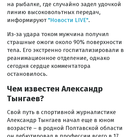
на рыбалке, где случайно задел удочкой
линию высоковольтных передач,
информируют
"Новости LIVE"
.
Из-за удара током мужчина получил
страшные ожоги около 90% поверхности
тела. Его экстренно госпитализировали в
реанимационное отделение, однако
сегодня сердце комментатора
остановилось.
Чем известен Александр
Тынгаев?
Свой путь в спортивной журналистике
Александр Тынгаев начал еще в юном
возрасте – в родной Полтавской области
он дебютировал в профессии всего в 17