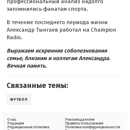
профессиональный анализ надолго
запомнились фанатам спорта.
В течение последнего периода жизни
Александр Тынгаев работал на Champion
Radio.
Выражаем искренние соболезнования
семье, близким и коллегам Александра.
Вечная память.
Связанные темы:
ФУТБОЛ
О нас
Рекламодателям
Редакция
Правила пользования
Редакционная политика
Политика конфиденциальности