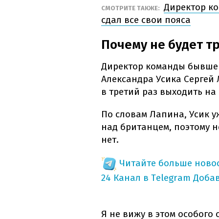
Директор ко
СМОТРИТЕ ТАКЖЕ:
сдал все свои пояса
Почему не будет т
Директор команды бывше
Александра Усика Сергей 
в третий раз выходить на
По словам Лапина, Усик у
над британцем, поэтому 
нет.
Читайте больше новос
24 Канал в Telegram
Доба
Я не вижу в этом особого