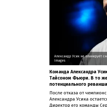
Александр Усик не планирует с
Images
Команда Александра Уси
Тайсоном Фьюри. В то же
потенциального реванша
После отказа от чемпионс
Александра Усика остаетс
Директор его команды Се