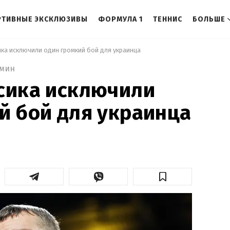
РТИВНЫЕ ЭКСКЛЮЗИВЫ
ФОРМУЛА 1
ТЕННИС
БОЛЬШЕ
ика исключили один громкий бой для украинца 
 мин
сика исключили
й бой для украинца