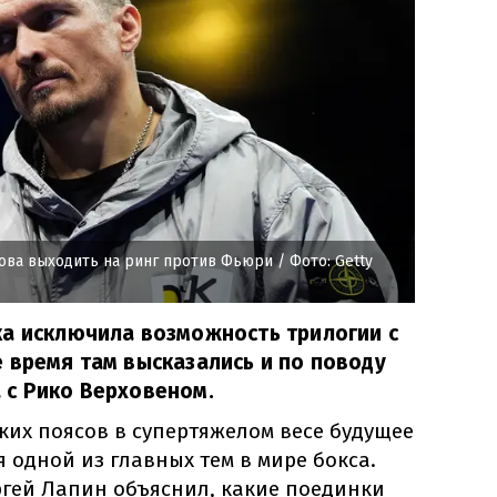
нова выходить на ринг против Фьюри
/ Фото: Getty
ка исключила возможность трилогии с
 время там высказались и по поводу
 с Рико Верховеном.
ких поясов в супертяжелом весе будущее
я одной из главных тем в мире бокса.
ргей Лапин объяснил, какие поединки