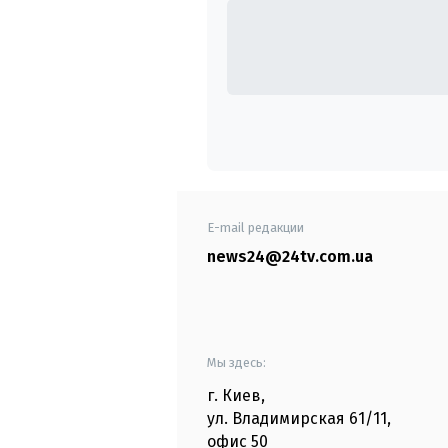
E-mail редакции
news24@24tv.com.ua
Мы здесь:
г. Киев
,
ул. Владимирская
61/11,
офис
50