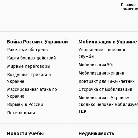
Правила
коммент
Война России с Украиной
Мобилизация в Украине
Ракетные обстрелы
Увольнение с военной
службы
Карта боевых действий
Мобилизация 50+
Мирные переговоры
Мобилизация женщин
Воздушная тревога в
Украине
Контракт для 18-24-летних
Массированная атака по
Отсрочка от мобилизации
Украине
Мобилизация в Украине:
Взрывы в России
сколько человек мобилизуе
ТЦК
Потери врага
Новости Учебы
Недвижимость