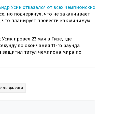
андр Усик отказался от всех чемпионских
е, но подчеркнул, что не заканчивает
, что планирует провести как минимум
Усик провел 23 мая в Гизе, где
секунду до окончания 11-го раунда
и защитил титул чемпиона мира по
ЙСОН ФЬЮРИ