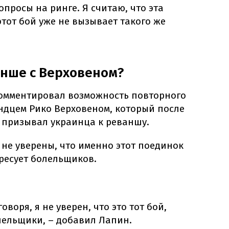
опросы на ринге. Я считаю, что эта
этот бой уже не вызывает такого же
анше с Верховеном?
омментировал возможность повторного
ндцем Рико Верховеном, который после
призывал украинца к реваншу.
 не уверены, что именно этот поединок
ресует болельщиков.
оворя, я не уверен, что это тот бой,
лельщики, – добавил Лапин.