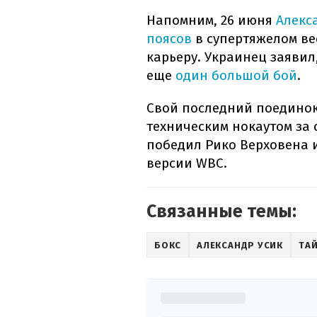
Напомним, 26 июня
Алекс
поясов
в супертяжелом вес
карьеру. Украинец заявил
еще
один большой бой
.
Свой последний поединок 
техническим нокаутом за 
победил Рико Верховена 
версии WBC.
Связанные темы:
БОКС
АЛЕКСАНДР УСИК
ТА