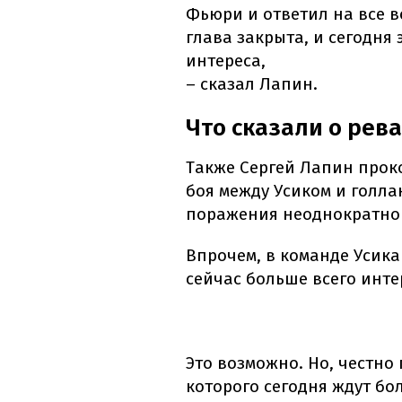
Фьюри и ответил на все в
глава закрыта, и сегодня 
интереса,
– сказал Лапин.
Что сказали о рев
Также Сергей Лапин прок
боя между Усиком и голла
поражения неоднократно 
Впрочем, в команде Усика
сейчас больше всего инте
Это возможно. Но, честно г
которого сегодня ждут бо