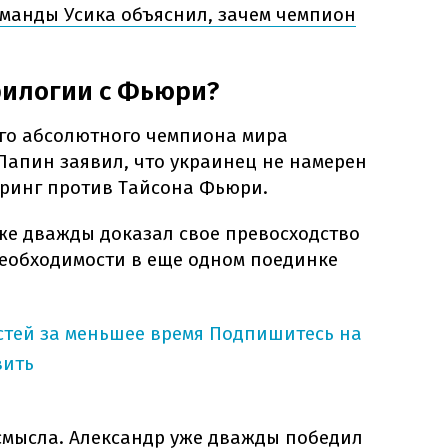
манды Усика объяснил, зачем чемпион
рилогии с Фьюри?
го абсолютного чемпиона мира
Лапин заявил, что украинец не намерен
 ринг против Тайсона Фьюри.
же дважды доказал свое превосходство
необходимости в еще одном поединке
тей за меньшее время
Подпишитесь на
вить
 смысла. Александр уже дважды победил