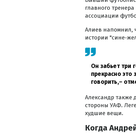
главного тренера
ассоциации футбо
Алиев напомнил, 
истории "сине-жел
Он забьет три г
прекрасно это з
говорить,
– отм
Александр также 
стороны УАФ. Леге
худшие вещи.
Когда Андрей