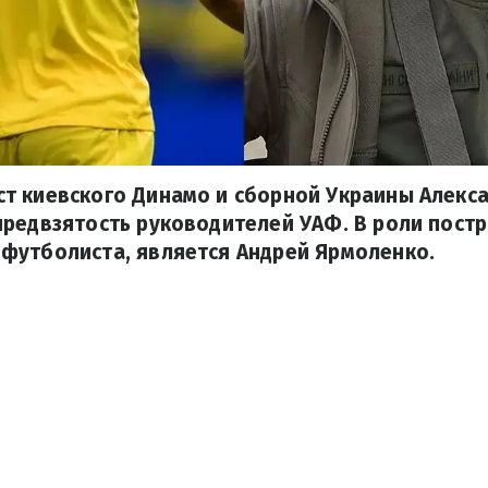
т киевского Динамо и сборной Украины Алекс
редвзятость руководителей УАФ. В роли постр
футболиста, является Андрей Ярмоленко.