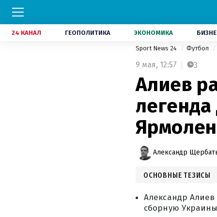
24 КАНАЛ
ГЕОПОЛИТИКА
ЭКОНОМИКА
БИЗНЕ
Sport News 24
Футбол
9 мая,
12:57
3
Алиев р
легенда
Ярмолен
Александр Щербат
ОСНОВНЫЕ ТЕЗИСЫ
Александр Алиев
сборную Украины 