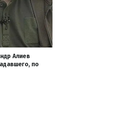
андр Алиев
адавшего, по