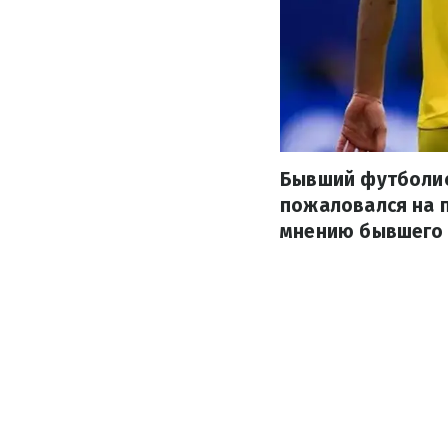
Бывший футболис
пожаловался на п
мнению бывшего 