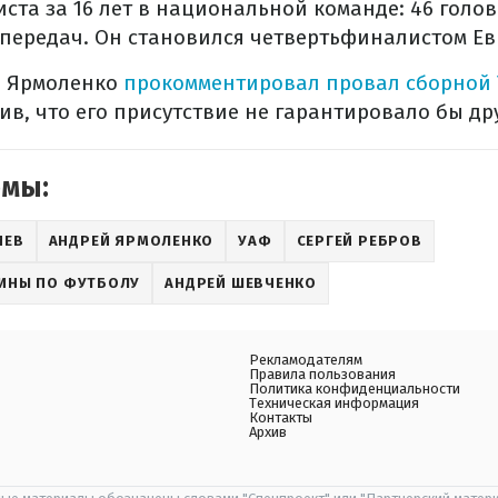
иста за 16 лет в национальной команде: 46 голов
передач. Он становился четвертьфиналистом Ев
й Ярмоленко
прокомментировал провал сборной
ив, что его присутствие не гарантировало бы др
емы:
ИЕВ
АНДРЕЙ ЯРМОЛЕНКО
УАФ
СЕРГЕЙ РЕБРОВ
ИНЫ ПО ФУТБОЛУ
АНДРЕЙ ШЕВЧЕНКО
Рекламодателям
Правила пользования
Политика конфиденциальности
Техническая информация
Контакты
Архив