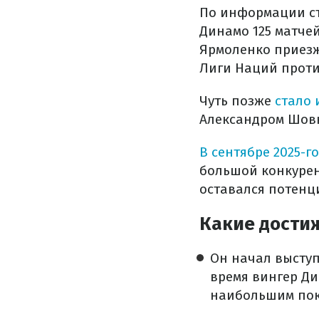
По информации с
Динамо 125 матче
Ярмоленко приезж
Лиги Наций проти
Чуть позже
стало 
Александром Шовк
В сентябре 2025-го
большой конкурен
оставался потенц
Какие дости
Он начал выступ
время вингер Ди
наибольшим пок