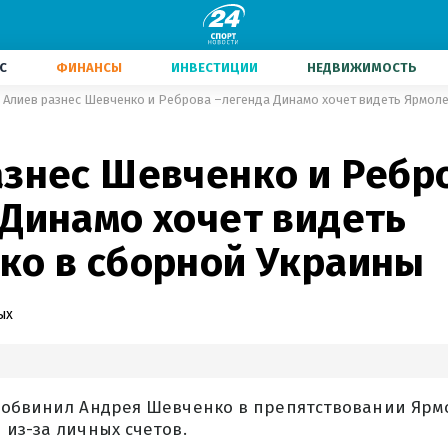
С
ФИНАНСЫ
ИНВЕСТИЦИИ
НЕДВИЖИМОСТЬ
Алиев разнес Шевченко и Реброва –легенда Динамо хочет видеть Ярмоле
азнес Шевченко и Ребр
 Динамо хочет видеть
ко в сборной Украины
ых
 обвинил Андрея Шевченко в препятствовании Ярм
из-за личных счетов.