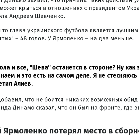
 может крыться в отношениях с президентом Укр
ла Андреем Шевченко.
что глава украинского футбола является лучши
тых" – 48 голов. У Ярмоленко – на два меньше.
ола и все, "Шева" останется в стороне? Ну как 
наем и это есть на самом деле. Я не стесняюсь
етил Алиев.
добавил, что не боится никаких возможных обид 
нда Динамо сказал, что он был на фронте, где в
 Ярмоленко потерял место в сборн