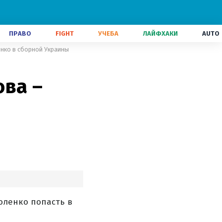
ПРАВО
FIGHT
УЧЕБА
ЛАЙФХАКИ
AUTO
нко в сборной Украины
ова –
оленко попасть в