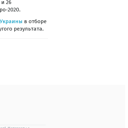
 и 26
ро-2020.
 Украины
в отборе
угого результата.