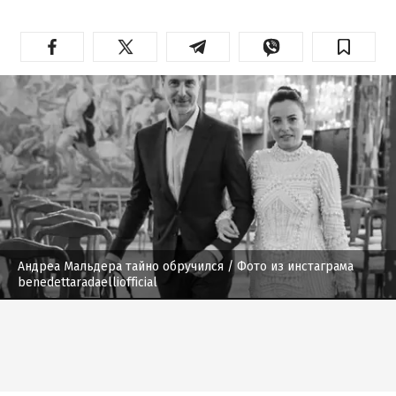
Андреа Мальдера тайно обручился
/ Фото из инстаграма
benedettaradaelliofficial