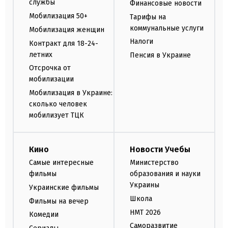
службы
Финансовые новости
Мобилизация 50+
Тарифы на
коммунальные услуги
Мобилизация женщин
Налоги
Контракт для 18-24-
летних
Пенсия в Украине
Отсрочка от
мобилизации
Мобилизация в Украине:
сколько человек
мобилизует ТЦК
Кино
Новости Учебы
Самые интересные
Министерство
фильмы
образования и науки
Украины
Украинские фильмы
Школа
Фильмы на вечер
НМТ 2026
Комедии
Саморазвитие