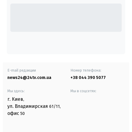
E-mail редакции
Номер телефона:
news24@24tv.com.ua
+38 044 390 5077
Мы здесь:
Мы в соцсетях:
г. Киев
,
ул. Владимирская
61/11,
офис
50