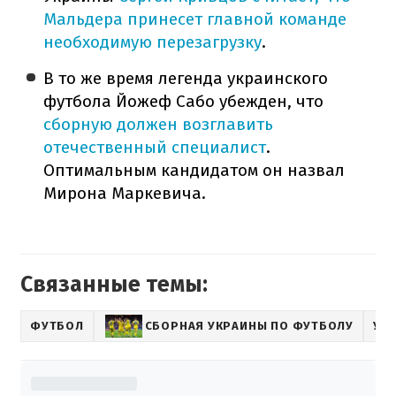
Мальдера принесет главной команде
необходимую перезагрузку
.
В то же время легенда украинского
футбола Йожеф Сабо убежден, что
сборную должен возглавить
отечественный специалист
.
Оптимальным кандидатом он назвал
Мирона Маркевича.
Связанные темы:
ФУТБОЛ
СБОРНАЯ УКРАИНЫ ПО ФУТБОЛУ
УА