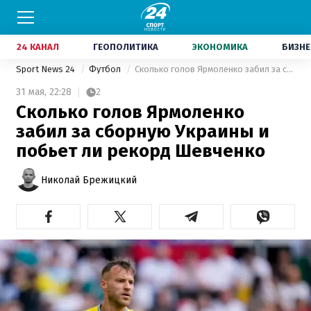
24 КАНАЛ
ГЕОПОЛИТИКА
ЭКОНОМИКА
БИЗНЕ
Sport News 24
Футбол
Сколько голов Ярмоленко забил за сборную Украины и побьет ли рекорд Шевченко
31 мая,
22:28
2
Сколько голов Ярмоленко
забил за сборную Украины и
побьет ли рекорд Шевченко
Николай Брежицкий