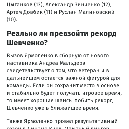
Цыганков (13), Александр Зинченко (12),
Артем Довбик (11) и Руслан Малиновский
(10).
Реально ли превзойти рекорд
Шевченко?
Вызов Ярмоленко в сборную от нового
наставника Андреа Мальдера
свидетельствует о том, что ветеран и в
дальнейшем остается важной фигурой для
команды. Если он сохранит место в основе
и стабильно будет получать игровое время,
то имеет хорошие шансы побить рекорд
Шевченко уже в ближайшее время.
Также Ярмоленко провел результативный
сезон в Динамо Киев. Опытный вингер