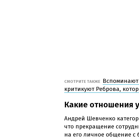
Вспоминают 
СМОТРИТЕ ТАКЖЕ
критикуют Реброва, котор
Какие отношения у
Андрей Шевченко категор
что прекращение сотрудн
на его личное общение с