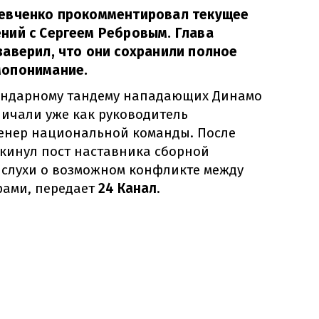
евченко прокомментировал текущее
ний с Сергеем Ребровым. Глава
аверил, что они сохранили полное
мопонимание.
ендарному тандему нападающих Динамо
ничали уже как руководитель
енер национальной команды. После
окинул пост наставника сборной
и слухи о возможном конфликте между
ами, передает
24 Канал
.