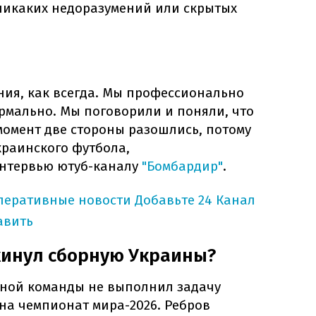
никаких недоразумений или скрытых
ния, как всегда. Мы профессионально
рмально. Мы поговорили и поняли, что
момент две стороны разошлись, потому
украинского футбола,
интервью ютуб-каналу
"Бомбардир"
.
оперативные новости
Добавьте 24 Канал
авить
кинул сборную Украины?
ной команды не выполнил задачу
на чемпионат мира-2026. Ребров