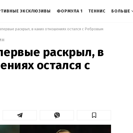
РТИВНЫЕ ЭКСКЛЮЗИВЫ
ФОРМУЛА 1
ТЕННИС
БОЛЬШЕ
впервые раскрыл, в каких отношениях остался с Ребровым 
ин
первые раскрыл, в
ениях остался с