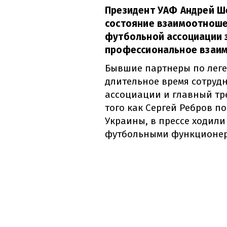
Президент УАФ Андрей Ш
состояние взаимоотноше
футбольной ассоциации з
профессиональное взаи
Бывшие партнеры по лег
длительное время сотруд
ассоциации и главный тр
того как Сергей Ребров п
Украины, в прессе ходил
футбольными функционер