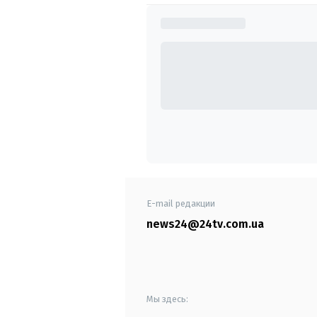
E-mail редакции
news24@24tv.com.ua
Мы здесь: