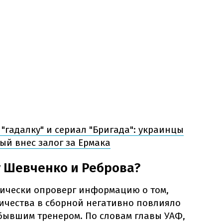
"гадалку" и сериал "Бригада": украинцы
ый внес залог за Ермака
 Шевченко и Реброва?
ически опроверг информацию о том,
ичества в сборной негативно повлияло
 бывшим тренером. По словам главы УАФ,