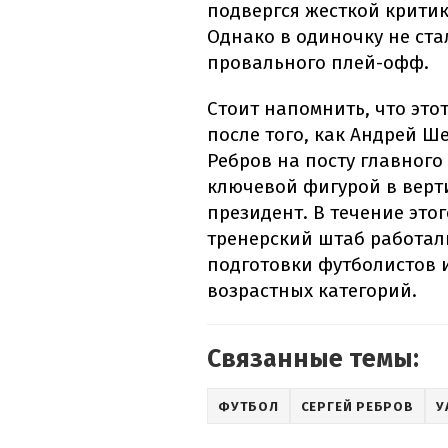
подвергся жесткой критик
Однако в одиночку не ста
провального плей-офф.
Стоит напомнить, что это
после того, как Андрей Ш
Ребров на посту главног
ключевой фигурой в верт
президент. В течение это
тренерский штаб работали
подготовки футболистов 
возрастных категорий.
Связанные темы:
ФУТБОЛ
СЕРГЕЙ РЕБРОВ
У