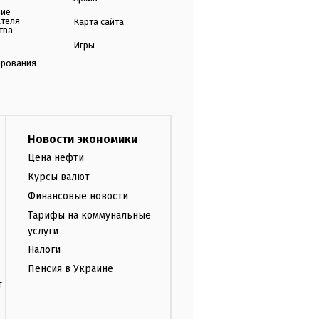
ние
ателя
Карта сайта
тва
Игры
ирования
Новости экономики
Цена нефти
Курсы валют
Финансовые новости
Тарифы на коммунальные
услуги
Налоги
Пенсия в Украине
т