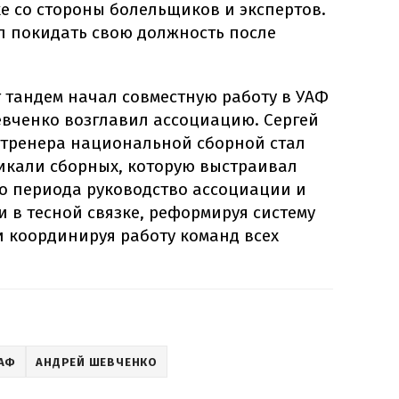
е со стороны болельщиков и экспертов.
л покидать свою должность после
т тандем начал совместную работу в УАФ
евченко возглавил ассоциацию. Сергей
о тренера национальной сборной стал
икали сборных, которую выстраивал
го периода руководство ассоциации и
 в тесной связке, реформируя систему
и координируя работу команд всех
АФ
АНДРЕЙ ШЕВЧЕНКО