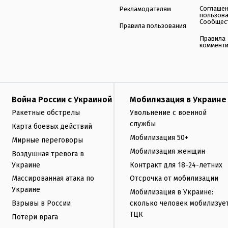
Соглаше
Рекламодателям
пользов
Сообщес
Правила пользования
Правила
коммент
Война России с Украиной
Мобилизация в Украине
Ракетные обстрелы
Увольнение с военной
службы
Карта боевых действий
Мобилизация 50+
Мирные переговоры
Мобилизация женщин
Воздушная тревога в
Украине
Контракт для 18-24-летних
Массированная атака по
Отсрочка от мобилизации
Украине
Мобилизация в Украине:
Взрывы в России
сколько человек мобилизуе
ТЦК
Потери врага