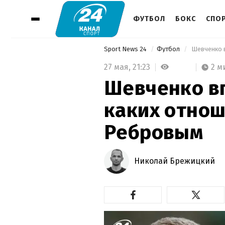
ФУТБОЛ
БОКС
СПО
Sport News 24
Футбол
 Шевченко 
27 мая,
21:23
2 м
Шевченко в
каких отнош
Ребровым
Николай Брежицкий