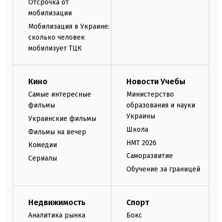
Отсрочка от
мобилизации
Мобилизация в Украине:
сколько человек
мобилизует ТЦК
Кино
Новости Учебы
Самые интересные
Министерство
фильмы
образования и науки
Украины
Украинские фильмы
Школа
Фильмы на вечер
НМТ 2026
Комедии
Саморазвитие
Сериалы
Обучение за границей
Недвижимость
Спорт
Аналитика рынка
Бокс