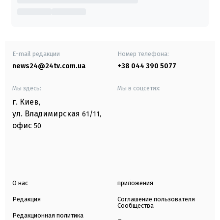
E-mail редакции
Номер телефона:
news24@24tv.com.ua
+38 044 390 5077
Мы здесь:
Мы в соцсетях:
г. Киев
,
ул. Владимирская
61/11,
офис
50
О нас
приложения
Редакция
Соглашение пользователя
Сообщества
Редакционная политика