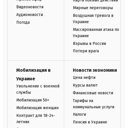
Карта боевых действий
Видеоновости
Мирные переговоры
Аудионовости
Воздушная тревога в
Украине
Погода
Массированная атака по
Украине
Взрывы в России
Потери врага
Мобилизация в
Новости экономики
Цена нефти
Украине
Курсы валют
Увольнение с военной
службы
Финансовые новости
Мобилизация 50+
Тарифы на
коммунальные услуги
Мобилизация женщин
Налоги
Контракт для 18-24-
летних
Пенсия в Украине