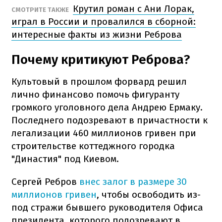
Крутил роман с Ани Лорак,
СМОТРИТЕ ТАКЖЕ
играл в России и провалился в сборной:
интересные факты из жизни Реброва
Почему критикуют Реброва?
Культовый в прошлом форвард решил
лично финансово помочь фигуранту
громкого уголовного дела Андрею Ермаку.
Последнего подозревают в причастности к
легализации 460 миллионов гривен при
строительстве коттеджного городка
"Династия" под Киевом.
Сергей Ребров
внес залог в размере 30
миллионов гривен
, чтобы освободить из-
под стражи бывшего руководителя Офиса
президента, которого подозревают в