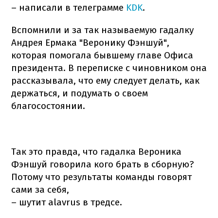
– написали в телеграмме
KDK
.
Вспомнили и за так называемую гадалку
Андрея Ермака "Веронику Фэншуй",
которая помогала бывшему главе Офиса
президента. В переписке с чиновником она
рассказывала, что ему следует делать, как
держаться, и подумать о своем
благосостоянии.
Так это правда, что гадалка Вероника
Фэншуй говорила кого брать в сборную?
Потому что результаты команды говорят
сами за себя,
– шутит alavrus в тредсе.