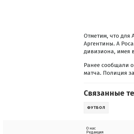
Отметим, что для 
Аргентины. А Роса
дивизиона, имея в
Ранее сообщали о 
матча. Полиция з
Связанные т
ФУТБОЛ
О нас
Редакция