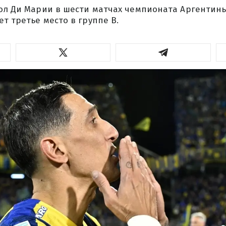
гол Ди Марии в шести матчах чемпионата Аргентины
т третье место в группе B.