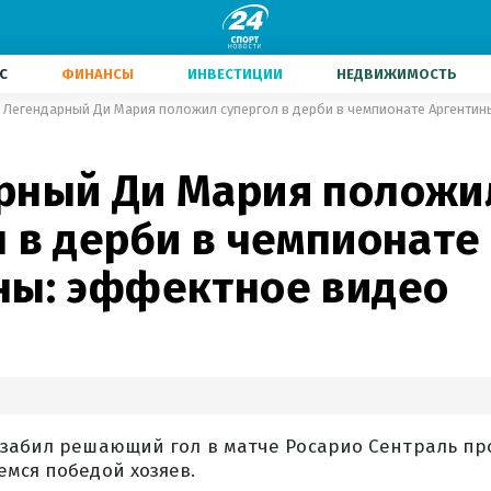
С
ФИНАНСЫ
ИНВЕСТИЦИИ
НЕДВИЖИМОСТЬ
Легендарный Ди Мария положил супергол в дерби в чемпионате Аргенти
рный Ди Мария положи
 в дерби в чемпионате
ны: эффектное видео
 забил решающий гол в матче Росарио Сентраль пр
мся победой хозяев.