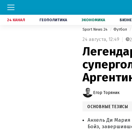
24 КАНАЛ
ГЕОПОЛИТИКА
ЭКОНОМИКА
БИЗНЕ
Sport News 24
Футбол
24 августа,
12:49
2
Легенда
супергол
Аргенти
Егор Торяник
ОСНОВНЫЕ ТЕЗИСЫ
Анхель Ди Мария
Бойз, завершивше