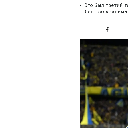
Это был третий 
Сентраль занимае