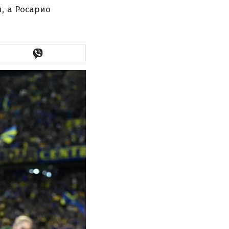
, а Росарио