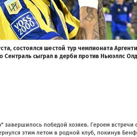
густа, состоялся шестой тур чемпионата Аргент
о Сентраль сыграл в дерби против Ньюэллс Олд
" завершилось победой хозяев. Героем встречи 
ернулся этим летом в родной клуб, покинув Бен