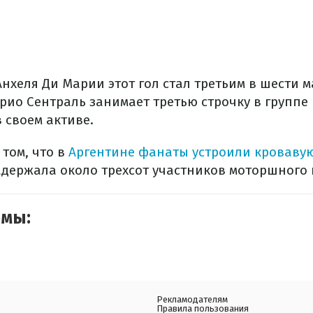
Анхеля Ди Марии этот гол стал третьим в шести 
рио Сентраль занимает третью строчку в группе
 своем активе.
том, что в
Аргентине фанаты устроили кроваву
адержала около трехсот участников моторшного
емы:
Рекламодателям
Правила пользования