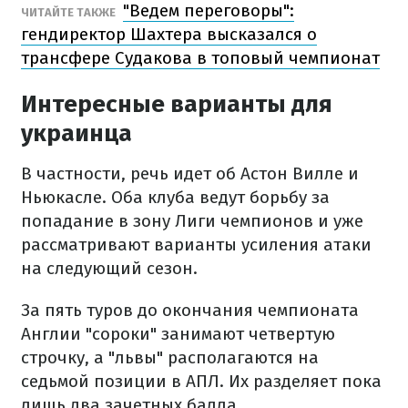
"Ведем переговоры":
ЧИТАЙТЕ ТАКЖЕ
гендиректор Шахтера высказался о
трансфере Судакова в топовый чемпионат
Интересные варианты для
украинца
В частности, речь идет об Астон Вилле и
Ньюкасле. Оба клуба ведут борьбу за
попадание в зону Лиги чемпионов и уже
рассматривают варианты усиления атаки
на следующий сезон.
За пять туров до окончания чемпионата
Англии "сороки" занимают четвертую
строчку, а "львы" располагаются на
седьмой позиции в АПЛ. Их разделяет пока
лишь два зачетных балла.