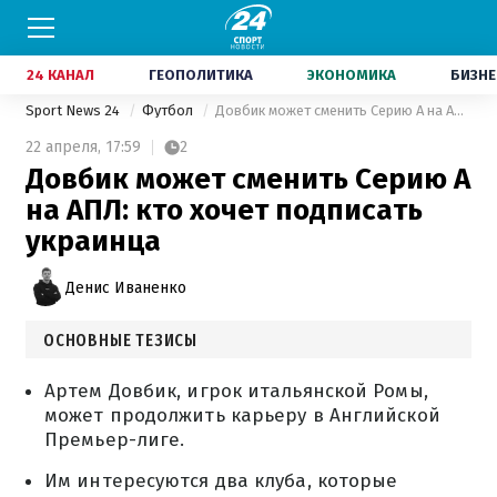
24 КАНАЛ
ГЕОПОЛИТИКА
ЭКОНОМИКА
БИЗНЕ
Sport News 24
Футбол
Довбик может сменить Серию А на АПЛ: кто хочет подписать украинца
22 апреля,
17:59
2
Довбик может сменить Серию А
на АПЛ: кто хочет подписать
украинца
Денис Иваненко
ОСНОВНЫЕ ТЕЗИСЫ
Артем Довбик, игрок итальянской Ромы,
может продолжить карьеру в Английской
Премьер-лиге.
Им интересуются два клуба, которые