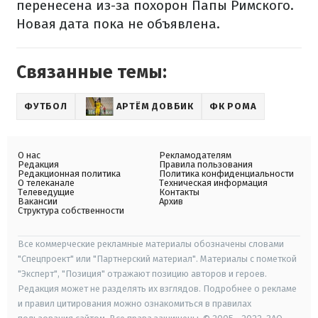
перенесена из-за похорон Папы Римского.
Новая дата пока не объявлена.
Связанные темы:
ФУТБОЛ
АРТЁМ ДОВБИК
ФК РОМА
О нас
Рекламодателям
Редакция
Правила пользования
Редакционная политика
Политика конфиденциальности
О телеканале
Техническая информация
Телеведущие
Контакты
Вакансии
Архив
Структура собственности
Все коммерческие рекламные материалы обозначены словами
"Спецпроект" или "Партнерский материал". Материалы с пометкой
"Эксперт", "Позиция" отражают позицию авторов и героев.
Редакция может не разделять их взглядов. Подробнее о рекламе
и правил цитирования можно ознакомиться в правилах