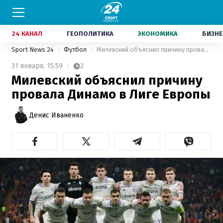
24 КАНАЛ
ГЕОПОЛИТИКА
ЭКОНОМИКА
БИЗНЕ
Sport News 24
Футбол
Милевский объяснил причину провала Динамо в Лиге Европы
31 января,
15:59
2
Милевский объяснил причину
провала Динамо в Лиге Европы
Денис Иваненко