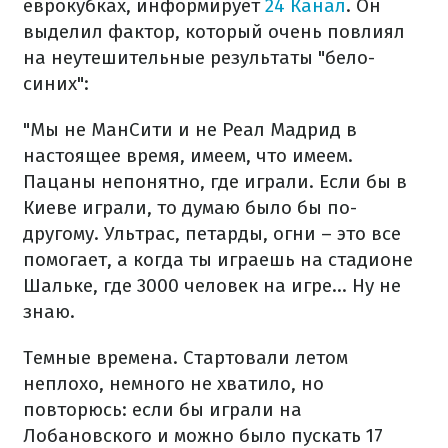
еврокубках, информирует
24 Канал
. Он
выделил фактор, который очень повлиял
на неутешительные результаты "бело-
синих":
"Мы не МанСити и не Реал Мадрид в
настоящее время, имеем, что имеем.
Пацаны непонятно, где играли. Если бы в
Киеве играли, то думаю было бы по-
другому. Ультрас, петарды, огни – это все
помогает, а когда ты играешь на стадионе
Шальке, где 3000 человек на игре... Ну не
знаю.
Темные времена. Стартовали летом
неплохо, немного не хватило, но
повторюсь: если бы играли на
Лобановского и можно было пускать 17