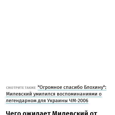
"Огромное спасибо Блохину":
СМОТРИТЕ ТАКЖЕ
Милевский умилился воспоминаниями о
легендарном для Украины ЧМ-2006
Чего ожидает Милевский от