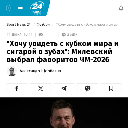
Sport News 24
Футбол
 "Хочу увидеть с кубком мира и сигарой в зубах": Милевский выбрал фаворитов ЧМ-2026 
2 мин
11 июня,
10:11
"Хочу увидеть с кубком мира и
сигарой в зубах": Милевский
выбрал фаворитов ЧМ-2026
Александр Щербатых