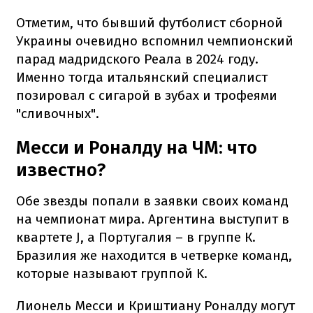
Отметим, что бывший футболист сборной
Украины очевидно вспомнил чемпионский
парад мадридского Реала в 2024 году.
Именно тогда итальянский специалист
позировал с сигарой в зубах и трофеями
"сливочных".
Месси и Роналду на ЧМ: что
известно?
Обе звезды попали в заявки своих команд
на чемпионат мира. Аргентина выступит в
квартете J, а Португалия – в группе К.
Бразилия же находится в четверке команд,
которые называют группой K.
Лионель Месси и Криштиану Роналду могут