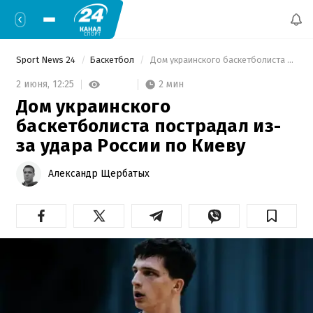
Sport News 24
Баскетбол
 Дом украинского баскетболиста пострадал из-за удара России по Киеву 
2 мин
2 июня,
12:25
Дом украинского
баскетболиста пострадал из-
за удара России по Киеву
Александр Щербатых