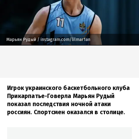
Марьян Рудый
/ instagram.com/lilmar1an
Игрок украинского баскетбольного клуба
Прикарпатье-Говерла Марьян Рудый
показал последствия ночной атаки
россиян. Спортсмен оказался в столице.