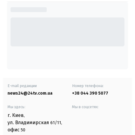
E-mail редакции
Номер телефона:
news24@24tv.com.ua
+38 044 390 5077
Мы здесь:
Мы в соцсетях:
г. Киев
,
ул. Владимирская
61/11,
офис
50