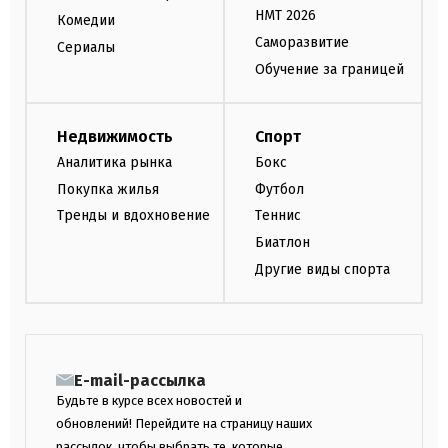
НМТ 2026
Комедии
Саморазвитие
Сериалы
Обучение за границей
Недвижимость
Спорт
Аналитика рынка
Бокс
Покупка жилья
Футбол
Тренды и вдохновение
Теннис
Биатлон
Другие виды спорта
E-mail-рассылка
Будьте в курсе всех новостей и
обновлений! Перейдите на страницу наших
рассылок, чтобы выбрать те, которые