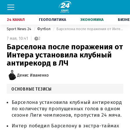
24 КАНАЛ
ГЕОПОЛИТИКА
ЭКОНОМИКА
БИЗНЕ
Sport News 24
Футбол
Барселона после поражения от Интера установила клубный антирекорд в ЛЧ
7 мая,
10:41
2
Барселона после поражения от
Интера установила клубный
антирекорд в ЛЧ
Денис Иваненко
ОСНОВНЫЕ ТЕЗИСЫ
Барселона установила клубный антирекорд
по количеству пропущенных голов в одном
сезоне Лиги чемпионов, пропустив 24 мяча.
Интер победил Барселону в экстра-таймах