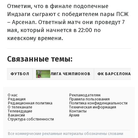
Отметим, что в финале подопечные
Индзаги сыграют с победителем пары ПСЖ
– Арсенал. Ответный матч они проведут 7
мая, который начнется в 22:00 по
киевскому времени.
Связанные темы:
ФУТБОЛ
ЛИГА ЧЕМПИОНОВ
ФК БАРСЕЛОНА
О нас
Рекламодателям
Редакция
Правила пользования
Редакционная политика
Политика конфиденциальности
О телеканале
Техническая информация
Телеведущие
Контакты
Вакансии
Архив
Структура собственности
Все коммерческие рекламные материалы обозначены словами