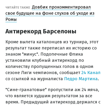
Довбик прокомментировал
ЧИТАЙТЕ ТАКЖЕ
свое будущее на фоне слухов об уходе из
Ромы
Антирекорд Барселоны
Кроме вылета каталонцев из турнира, этот
результат также переписал их историю со
знаком "минус". Подопечные Флика
установили клубный антирекорд по
количеству пропущенных голов в одном
сезоне Лиги чемпионов, сообщает
24 Канал
со ссылкой на журналиста
Педро Мартина
.
"Сине-гранатовые" пропустили аж 24 мяча,
что является худшим результатом за все
время. Предыдущий антирекорд держался с