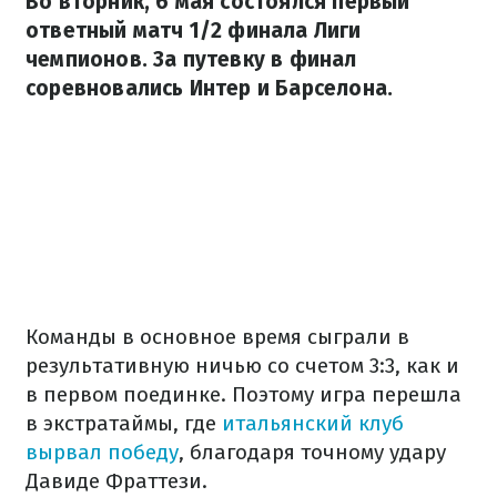
Во вторник, 6 мая состоялся первый
ответный матч 1/2 финала Лиги
чемпионов. За путевку в финал
соревновались Интер и Барселона.
Команды в основное время сыграли в
результативную ничью со счетом 3:3, как и
в первом поединке. Поэтому игра перешла
в экстратаймы, где
итальянский клуб
вырвал победу
, благодаря точному удару
Давиде Фраттези.