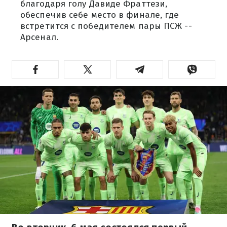
благодаря голу Давиде Фраттези,
обеспечив себе место в финале, где
встретится с победителем пары ПСЖ --
Арсенал.