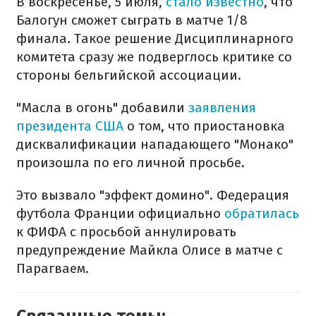
В воскресенье, 5 июля,
стало известно
, что
Балогун сможет сыграть в матче 1/8
финала. Такое решение Дисциплинарного
комитета сразу же подверглось критике со
стороны бельгийской ассоциации.
"Масла в огонь" добавили
заявления
президента США
о том, что приостановка
дисквалификации нападающего "Монако"
произошла по его личной просьбе.
Это вызвало "эффект домино". Федерация
футбола Франции официально
обратилась
к ФИФА с просьбой аннулировать
предупреждение Майкла Олисе в матче с
Парагваем.