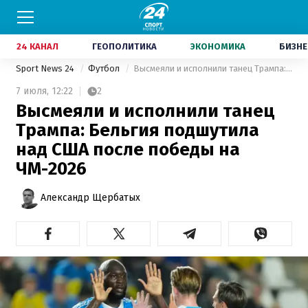
24 КАНАЛ
ГЕОПОЛИТИКА
ЭКОНОМИКА
БИЗНЕ
Sport News 24
Футбол
Высмеяли и исполнили танец Трампа: Бельгия подшутила над США после победы на ЧМ-2026
7 июля,
12:22
2
Высмеяли и исполнили танец
Трампа: Бельгия подшутила
над США после победы на
ЧМ-2026
Александр Щербатых