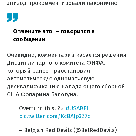
эпизод прокомментировали лаконично
Отмените это,
– говорится в
сообщении.
Очевидно, комментарий касается решения
Дисциплинарного комитета ФИФА,
который ранее приостановил
автоматическую одноматчевую
дисквалификацию нападающего сборной
США Фоларина Балогуна.
Overturn this. ?‍♂️
#USABEL
pic.twitter.com/KcBAJp3Z7d
– Belgian Red Devils (@BelRedDevils)