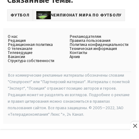
Связанные темы:
ФУТБОЛ
ЧЕМПИОНАТ МИРА ПО ФУТБОЛУ
О нас
Рекламодателям
Редакция
Правила пользования
Редакционная политика
Политика конфиденциальности
О телеканале
Техническая информация
Телеведущие
Контакты
Вакансии
Архив
Структура собственности
Все коммерческие рекламные материалы обозначены словами
"Спецпроект" или "Партнерский материал". Материалы с пометкой
"Эксперт", "Позиция" отражают позицию авторов и героев.
Редакция может не разделять их взглядов. Подробнее о рекламе
и правил цитирования можно ознакомиться в правилах
пользования сайтом. Все права защищены. © 2005—2022, ЗАО
«Телерадиокомпания" Люкс "», 24 Канал.