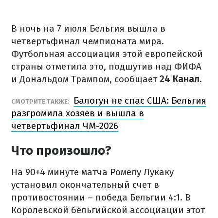
В ночь на 7 июля Бельгия вышла в
четвертьфинал чемпионата мира.
Футбольная ассоциация этой европейской
страны отметила это, подшутив над ФИФА
и Дональдом Трампом, сообщает
24 Канал
.
Балогун не спас США: Бельгия
СМОТРИТЕ ТАКЖЕ:
разгромила хозяев и вышла в
четвертьфинал ЧМ-2026
Что произошло?
На 90+4 минуте матча Ромелу Лукаку
установил окончательный счет в
противостоянии – победа Бельгии 4:1. В
Королевской бельгийской ассоциации этот