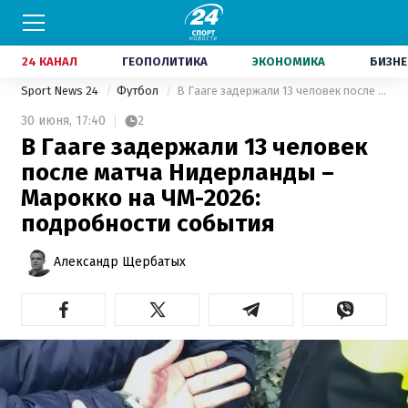
24 КАНАЛ
ГЕОПОЛИТИКА
ЭКОНОМИКА
БИЗНЕ
Sport News 24
Футбол
В Гааге задержали 13 человек после матча Нидерланды – Марокко на ЧМ-2026: подробности события
30 июня,
17:40
2
В Гааге задержали 13 человек
после матча Нидерланды –
Марокко на ЧМ-2026:
подробности события
Александр Щербатых