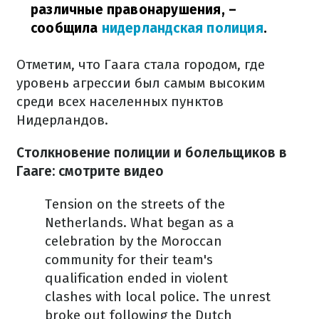
различные правонарушения,
–
сообщила
нидерландская полиция
.
Отметим, что Гаага стала городом, где
уровень агрессии был самым высоким
среди всех населенных пунктов
Нидерландов.
Столкновение полиции и болельщиков в
Гааге: смотрите видео
Tension on the streets of the
Netherlands. What began as a
celebration by the Moroccan
community for their team's
qualification ended in violent
clashes with local police.
The unrest
broke out following the Dutch