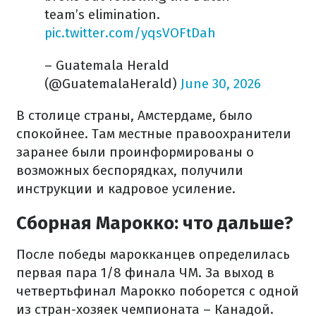
team’s elimination.
pic.twitter.com/yqsVOFtDah
– Guatemala Herald
(@GuatemalaHerald)
June 30, 2026
В столице страны, Амстердаме, было
спокойнее. Там местные правоохранители
заранее были проинформированы о
возможных беспорядках, получили
инструкции и кадровое усиление.
Сборная Марокко: что дальше?
После победы марокканцев определилась
первая пара 1/8 финала ЧМ. За выход в
четвертьфинал Марокко поборется с одной
из стран-хозяек чемпионата – Канадой.