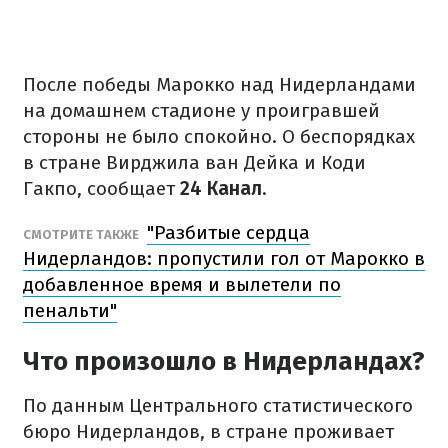
После победы Марокко над Нидерландами
на домашнем стадионе у проигравшей
стороны не было спокойно. О беспорядках
в стране Вирджила ван Дейка и Коди
Гакпо, сообщает
24 Канал
.
"Разбитые сердца
СМОТРИТЕ ТАКЖЕ
Нидерландов: пропустили гол от Марокко в
добавленное время и вылетели по
пенальти"
Что произошло в Нидерландах?
По данным Центрального статистического
бюро Нидерландов, в стране проживает