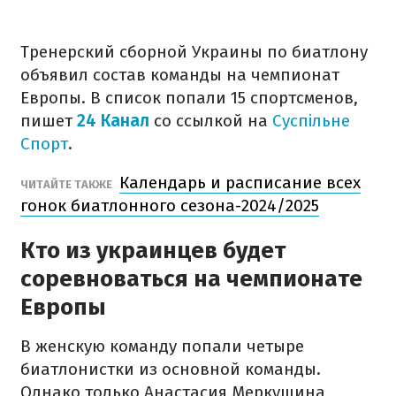
Тренерский сборной Украины по биатлону
объявил состав команды на чемпионат
Европы. В список попали 15 спортсменов,
пишет
24 Канал
со ссылкой на
Суспільне
Спорт
.
Календарь и расписание всех
ЧИТАЙТЕ ТАКЖЕ
гонок биатлонного сезона-2024/2025
Кто из украинцев будет
соревноваться на чемпионате
Европы
В женскую команду попали четыре
биатлонистки из основной команды.
Однако только Анастасия Меркушина