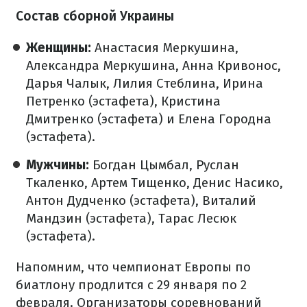
Состав сборной Украины
Женщины:
Анастасия Меркушина,
Александра Меркушина, Анна Кривонос,
Дарья Чалык, Лилия Стеблина, Ирина
Петренко (эстафета), Кристина
Дмитренко (эстафета) и Елена Городна
(эстафета).
Мужчины:
Богдан Цымбал, Руслан
Ткаленко, Артем Тищенко, Денис Насико,
Антон Дудченко (эстафета), Виталий
Мандзин (эстафета), Тарас Лесюк
(эстафета).
Напомним, что чемпионат Европы по
биатлону продлится с 29 января по 2
февраля. Организаторы соревнований