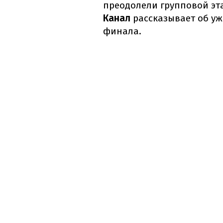
преодолели групповой эт
Канал
рассказывает об уж
финала.