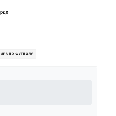
ерде
МИРА ПО ФУТБОЛУ