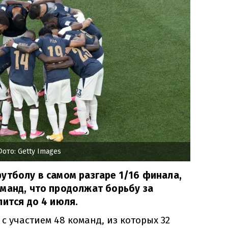
Фото: Getty Images
утболу в самом разгаре 1/16 финала,
манд, что продолжат борьбу за
лится до 4 июля.
с участием 48 команд, из которых 32