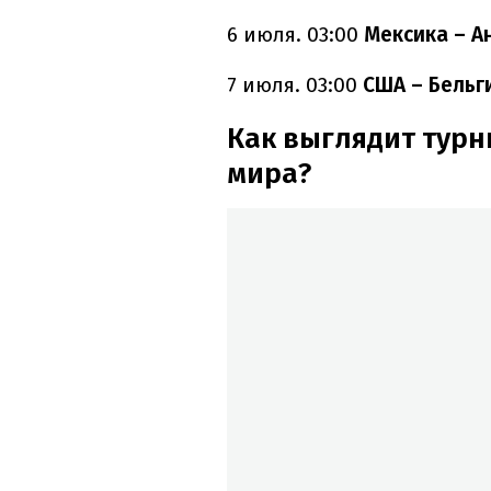
6 июля. 03:00
Мексика – А
7 июля. 03:00
США – Бельг
Как выглядит турн
мира?