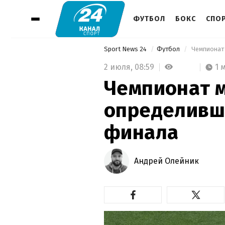
ФУТБОЛ
БОКС
СПО
Sport News 24
Футбол
 Чемпионат
2 июля,
08:59
1 
Чемпионат м
определивш
финала
Андрей Олейник