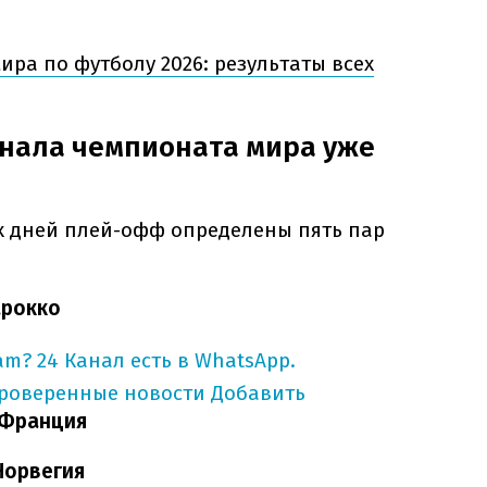
ира по футболу 2026: результаты всех
инала чемпионата мира уже
х дней плей-офф определены пять пар
арокко
am?
24 Канал есть в WhatsApp.
проверенные новости
Добавить
 Франция
Норвегия