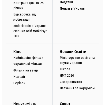
Податки
Контракт для 18-24-
річних
Пенсія в Україні
Відстрочка від
мобілізації
Мобілізація в Україні:
скільки осіб мобілізує
ТЦК
Кіно
Новини Освіти
Найцікавіші фільми
Міністерство освіти та
науки України
Українські фільми
Школа
Фільми на вечір
НМТ 2026
Комедії
Саморозвиток
Серіали
Навчання за кордоном
Нерухомість
Спорт