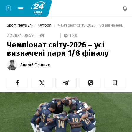
Sport News 24
Футбол
 Чемпіонат світу-2026 – усі визначені пари 1/8 фіналу 
1 хв
2 липня,
08:59
Чемпіонат світу-2026 – усі
визначені пари 1/8 фіналу
Андрій Олійник