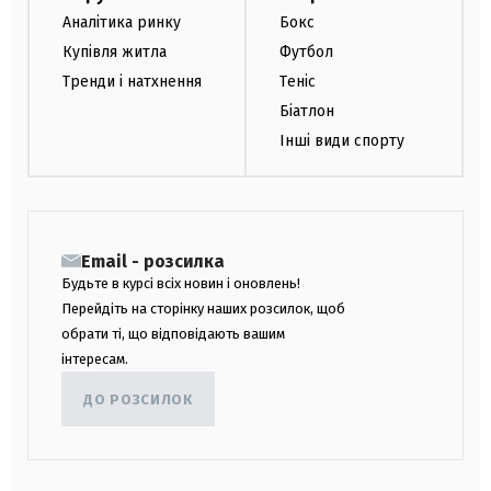
Аналітика ринку
Бокс
Купівля житла
Футбол
Тренди і натхнення
Теніс
Біатлон
Інші види спорту
Email - розсилка
Будьте в курсі всіх новин і оновлень!
Перейдіть на сторінку наших розсилок, щоб
обрати ті, що відповідають вашим
інтересам.
ДО РОЗСИЛОК