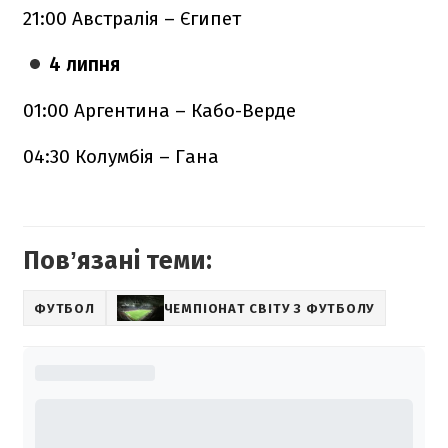
21:00 Австралія – Єгипет
4 липня
01:00 Аргентина – Кабо-Верде
04:30 Колумбія – Гана
Повʼязані теми:
ФУТБОЛ
ЧЕМПІОНАТ СВІТУ З ФУТБОЛУ