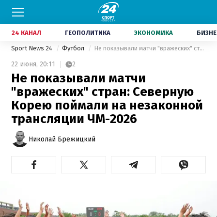
24 КАНАЛ
ГЕОПОЛИТИКА
ЭКОНОМИКА
БИЗНЕ
Sport News 24
Футбол
Не показывали матчи "вражеских" стран: Северную Корею поймали на незаконной трансляции ЧМ-2026
22 июня,
20:11
2
Не показывали матчи
"вражеских" стран: Северную
Корею поймали на незаконной
трансляции ЧМ-2026
Николай Брежицкий