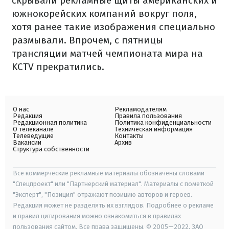
скрывали рекламные щиты американских и
южнокорейских компаний вокруг поля,
хотя ранее такие изображения специально
размывали. Впрочем, с пятницы
трансляции матчей чемпионата мира на
KCTV прекратились.
О нас
Рекламодателям
Редакция
Правила пользования
Редакционная политика
Политика конфиденциальности
О телеканале
Техническая информация
Телеведущие
Контакты
Вакансии
Архив
Структура собственности
Все коммерческие рекламные материалы обозначены словами
"Спецпроект" или "Партнерский материал". Материалы с пометкой
"Эксперт", "Позиция" отражают позицию авторов и героев.
Редакция может не разделять их взглядов. Подробнее о рекламе
и правил цитирования можно ознакомиться в правилах
пользования сайтом. Все права защищены. © 2005—2022, ЗАО