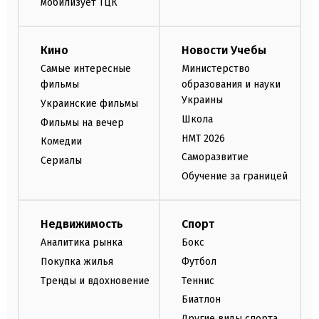
мобилизует ТЦК
Кино
Новости Учебы
Самые интересные
Министерство
фильмы
образования и науки
Украины
Украинские фильмы
Школа
Фильмы на вечер
НМТ 2026
Комедии
Саморазвитие
Сериалы
Обучение за границей
Недвижимость
Спорт
Аналитика рынка
Бокс
Покупка жилья
Футбол
Тренды и вдохновение
Теннис
Биатлон
Другие виды спорта