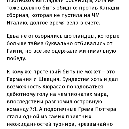
прогнозов выглядели боснийцы, хотя им
тоже должно быть обидно: против Канады
сборная, которая не пустила на ЧМ
Италию, долгое время вела в счете.
Едва не опозорились шотландцы, которые
больше тайма буквально отбивались от
Гаити, но все же одержали минимальную
победу.
К кому же претензий быть не может – это
Германия и Швеция. Бундестим хоть и дал
возможность Кюрасао порадоваться
дебютному голу на чемпионатах мира,
впоследствии разгромил островную
команду 7:1. А подопечные Грема Поттера
стали одной из самых приятных
неожиданностей турнира, чрезвычайно