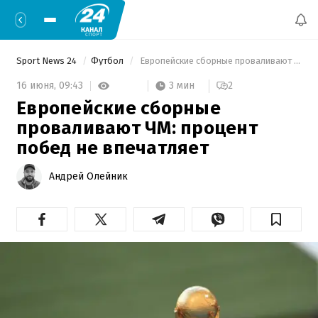
Sport News 24
Футбол
 Европейские сборные проваливают ЧМ: процент побед не впечатляет 
3 мин
16 июня,
09:43
2
Европейские сборные
проваливают ЧМ: процент
побед не впечатляет
Андрей Олейник