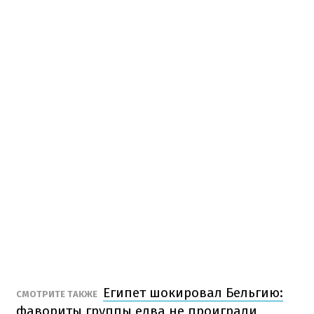
Египет шокировал Бельгию:
СМОТРИТЕ ТАКЖЕ
фавориты группы едва не проиграли