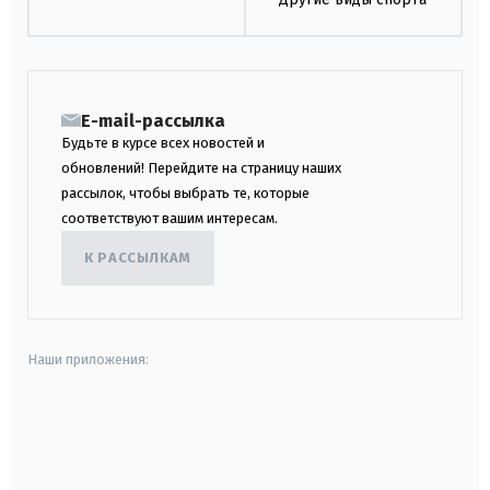
E-mail-рассылка
Будьте в курсе всех новостей и
обновлений! Перейдите на страницу наших
рассылок, чтобы выбрать те, которые
соответствуют вашим интересам.
К РАССЫЛКАМ
Наши приложения:
android
apple
smart tv
samsung smart tv