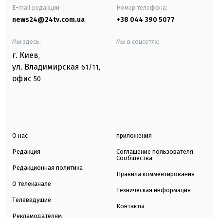
E-mail редакции
Номер телефона:
news24@24tv.com.ua
+38 044 390 5077
Мы здесь:
Мы в соцсетях:
г. Киев
,
ул. Владимирская
61/11,
офис
50
О нас
приложения
Редакция
Соглашение пользователя
Сообщества
Редакционная политика
Правила комментирования
О телеканале
Техническая информация
Телеведущие
Контакты
Рекламодателям