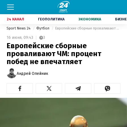
24 КАНАЛ
ГЕОПОЛИТИКА
ЭКОНОМИКА
БИЗНЕ
Sport News 24
Футбол
Европейские сборные проваливают ЧМ: процент побед не впечатляет
16 июня,
09:43
3
Европейские сборные
проваливают ЧМ: процент
побед не впечатляет
Андрей Олейник