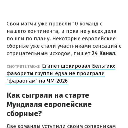
Свои матчи уже провели 10 команд с
нашего континента, и пока не у всех дела
пошли по плану. Некоторые европейские
сборные уже стали участниками сенсаций с
отрицательным исходом, пишет
24 Канал
.
Египет шокировал Бельгию:
СМОТРИТЕ ТАКЖЕ
фавориты группы едва не проиграли
"фараонам" на ЧМ-2026
Как сыграли на старте
Мундиаля европейские
сборные?
Две команды уступили своим соперникам