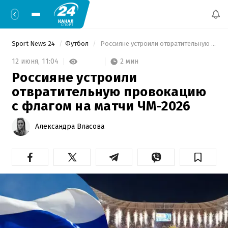
Sport News 24
Футбол
 Россияне устроили отвратительную провокацию с флагом на матчи ЧМ-2026 
2 мин
12 июня,
11:04
Россияне устроили
отвратительную провокацию
с флагом на матчи ЧМ-2026
Александра Власова