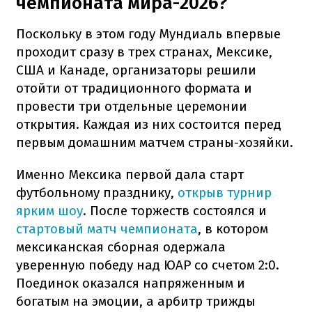
чемпионата мира-2026?
Поскольку в этом году Мундиаль впервые
проходит сразу в трех странах, Мексике,
США и Канаде, организаторы решили
отойти от традиционного формата и
провести три отдельные церемонии
открытия. Каждая из них состоится перед
первым домашним матчем страны-хозяйки.
Именно Мексика первой дала старт
футбольному празднику,
открыв турнир
ярким шоу
. После торжеств состоялся и
стартовый матч чемпионата
, в котором
мексиканская сборная одержала
уверенную победу над ЮАР со счетом 2:0.
Поединок оказался напряженным и
богатым на эмоции, а арбитр трижды