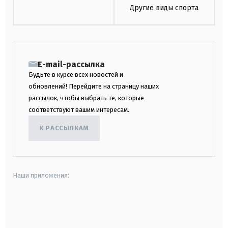
Другие виды спорта
E-mail-рассылка
Будьте в курсе всех новостей и
обновлений! Перейдите на страницу наших
рассылок, чтобы выбрать те, которые
соответствуют вашим интересам.
К РАССЫЛКАМ
Наши приложения:
android
apple