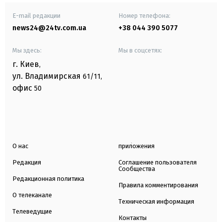
E-mail редакции
Номер телефона:
news24@24tv.com.ua
+38 044 390 5077
Мы здесь:
Мы в соцсетях:
г. Киев
,
ул. Владимирская
61/11,
офис
50
О нас
приложения
Редакция
Соглашение пользователя
Сообщества
Редакционная политика
Правила комментирования
О телеканале
Техническая информация
Телеведущие
Контакты