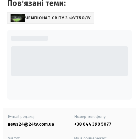
Повʼязані теми:
ЧЕМПІОНАТ СВІТУ З ФУТБОЛУ
E-mail редакції
Номер телефону:
news24@24tv.com.ua
+38 044 390 5077
Ми тут:
Ми в соцмережах: