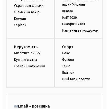
науки України
Українські фільми
Школа
Фільми на вечір
НМТ 2026
Комедії
Саморозвиток
Серіали
Навчання за кордоном
Нерухомість
Спорт
Аналітика ринку
Бокс
Купівля житла
Футбол
Тренди і натхнення
Теніс
Біатлон
Інші види спорту
Email - розсилка