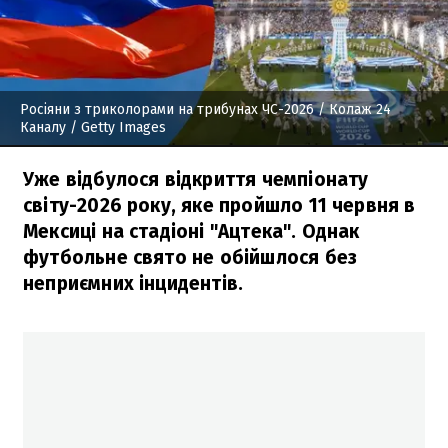
Росіяни з триколорами на трибунах ЧС-2026
/ Колаж 24
Каналу / Getty Images
Уже відбулося відкриття чемпіонату
світу-2026 року, яке пройшло 11 червня в
Мексиці на стадіоні "Ацтека". Однак
футбольне свято не обійшлося без
неприємних інцидентів.