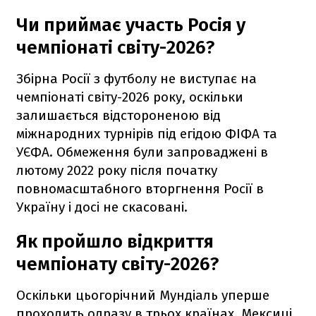
Чи приймає участь Росія у
чемпіонаті світу-2026?
Збірна Росії з футболу не виступає на
чемпіонаті світу-2026 року, оскільки
залишається відстороненою від
міжнародних турнірів під егідою ФІФА та
УЄФА. Обмеження були запроваджені в
лютому 2022 року після початку
повномасштабного вторгнення Росії в
Україну і досі не скасовані.
Як пройшло відкриття
чемпіонату світу-2026?
Оскільки цьогорічний Мундіаль уперше
проходить одразу в трьох країнах, Мексиці,