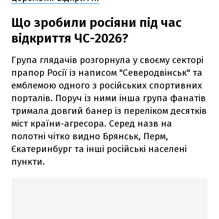
Що зробили росіяни під час
відкриття ЧС-2026?
Група глядачів розгорнула у своєму секторі
прапор Росії із написом "Северодвінськ" та
емблемою одного з російських спортивних
порталів. Поруч із ними інша група фанатів
тримала довгий банер із переліком десятків
міст країни-агресора. Серед назв на
полотні чітко видно Брянськ, Перм,
Єкатеринбург та інші російські населені
пункти.