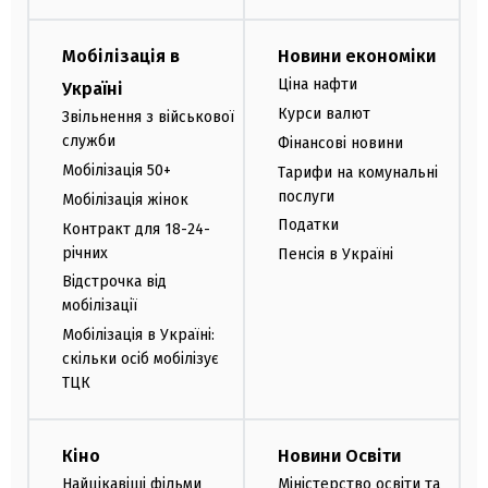
Мобілізація в
Новини економіки
Ціна нафти
Україні
Курси валют
Звільнення з військової
служби
Фінансові новини
Мобілізація 50+
Тарифи на комунальні
послуги
Мобілізація жінок
Податки
Контракт для 18-24-
річних
Пенсія в Україні
Відстрочка від
мобілізації
Мобілізація в Україні:
скільки осіб мобілізує
ТЦК
Кіно
Новини Освіти
Найцікавіші фільми
Міністерство освіти та