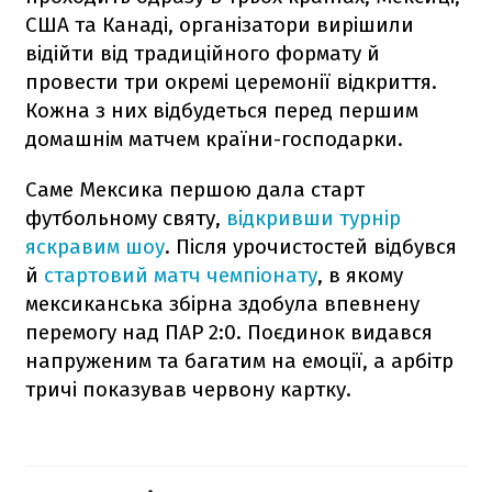
США та Канаді, організатори вирішили
відійти від традиційного формату й
провести три окремі церемонії відкриття.
Кожна з них відбудеться перед першим
домашнім матчем країни-господарки.
Саме Мексика першою дала старт
футбольному святу,
відкривши турнір
яскравим шоу
. Після урочистостей відбувся
й
стартовий матч чемпіонату
, в якому
мексиканська збірна здобула впевнену
перемогу над ПАР 2:0. Поєдинок видався
напруженим та багатим на емоції, а арбітр
тричі показував червону картку.