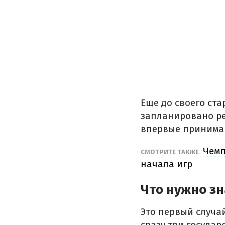
Еще до своего ста
запланировано рек
впервые принимаю
Чемп
СМОТРИТЕ ТАКЖЕ
начала игр
Что нужно зн
Это первый случа
сразу три государ