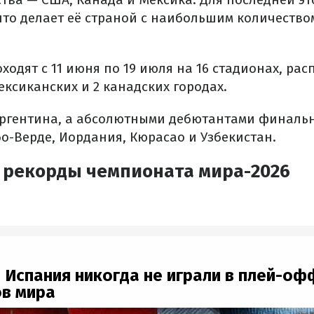
что делает её страной с наибольшим количество
одят с 11 июня по 19 июля на 16 стадионах, рас
ексиканских и 2 канадских городах.
ргентина, а абсолютными дебютантами финаль
о-Верде, Иордания, Кюрасао и Узбекистан.
и рекорды чемпионата мира-2026
и Испания никогда не играли в плей-оф
в мира