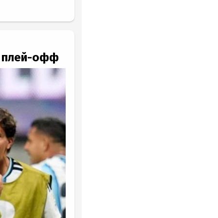
в плей-офф