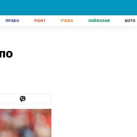
ПРАВО
FIGHT
УЧЕБА
ЛАЙФХАКИ
AUTO
по