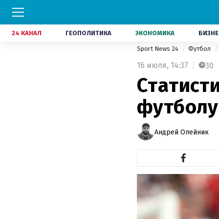
24 КАНАЛ
ГЕОПОЛИТИКА
ЭКОНОМИКА
БИЗНЕ
Sport News 24
Футбол
16 июля,
14:37
30
Статист
футболу
Андрей Олейник