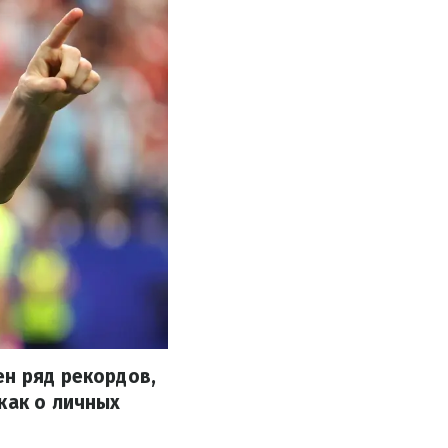
ен ряд рекордов,
как о личных