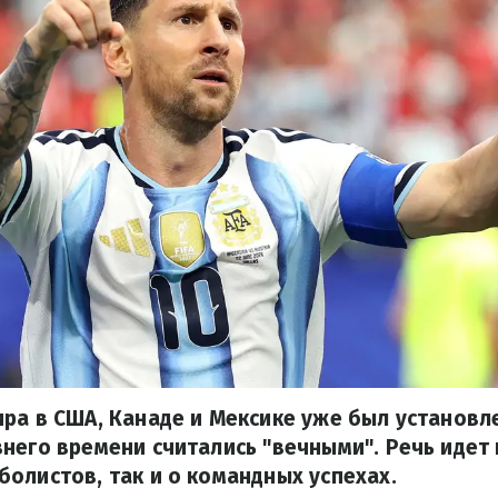
ра в США, Канаде и Мексике уже был установл
него времени считались "вечными". Речь идет 
олистов, так и о командных успехах.