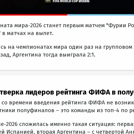
ата мира-2026 станет первым матчем "Фурии Ро
 в матчах на вылет.
сь на чемпионатах мира один раз на групповом 
зад, Аргентина тогда выиграла 2:1.
тверка лидеров рейтинга ФИФА в пол
 со времени введения рейтинга ФИФА не возник
стники полуфиналов – это команды из топ-4 по р
е-2026 сложилась именно такая ситуация: перв
ей Испанией, вторая Аргентина – с четвертой Ан