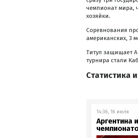
чемпионат мира, 
хозяйки.
Соревнования прох
американских, 3 м
Титул защищает А
турнира стали Каб
Статистика 
14:36, 16 июля
Аргентина 
чемпионато