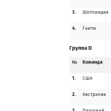
3.
Шотландия
4.
Гаити
Группа D
№
Команда
1.
США
2.
Австралия
3.
Парагвай