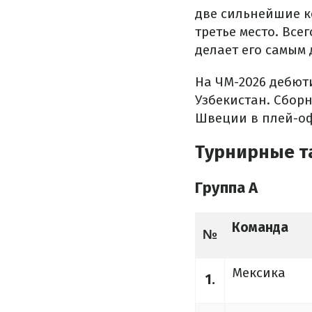
две сильнейшие к
третье место. Все
делает его самым
На ЧМ-2026 дебют
Узбекистан. Сборн
Швеции в плей-офф
Турнирные т
Группа A
Команда
№
Мексика
1.