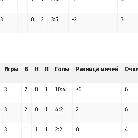
3
1
0
2
3:5
-2
3
Игры
В
Н
П
Голы
Разница мячей
Очк
3
2
0
1
10:4
+6
6
3
2
0
1
4:2
2
6
3
1
1
1
2:2
0
4