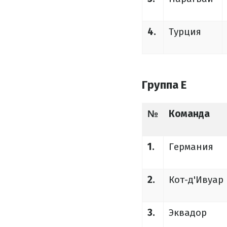
4.
Турция
Группа E
№
Команда
1.
Германия
2.
Кот-д'Ивуар
3.
Эквадор