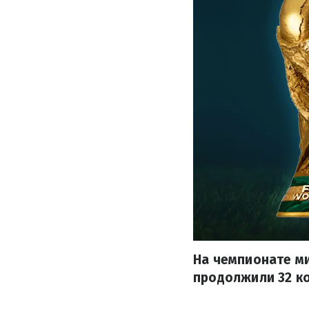
На чемпионате ми
продолжили 32 к