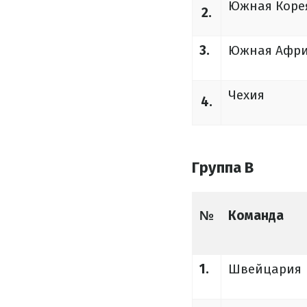
Южная Коре
2.
3.
Южная Афр
Чехия
4.
Группа B
№
Команда
1.
Швейцария