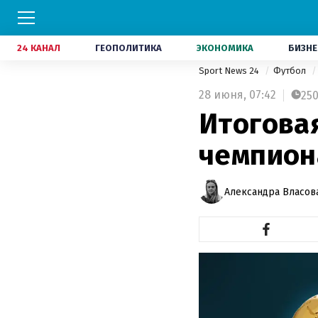
24 КАНАЛ
ГЕОПОЛИТИКА
ЭКОНОМИКА
БИЗНЕ
Sport News 24
Футбол
28 июня,
07:42
25
Итогова
чемпион
Александра Власов