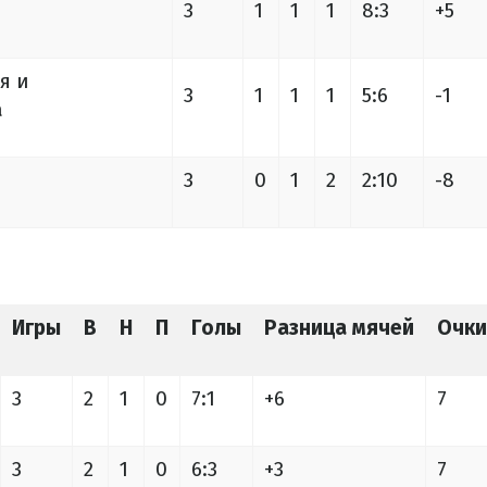
3
1
1
1
8:3
+5
 и
3
1
1
1
5:6
-1
а
3
0
1
2
2:10
-8
Игры
В
Н
П
Голы
Разница мячей
Очки
3
2
1
0
7:1
+6
7
3
2
1
0
6:3
+3
7