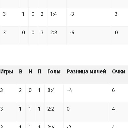
3
1
0
2
1:4
-3
3
3
0
0
3
2:8
-6
0
Игры
В
Н
П
Голы
Разница мячей
Очки
3
2
0
1
8:4
+4
6
3
1
1
1
2:2
0
4
3
1
1
1
2:4
-2
4