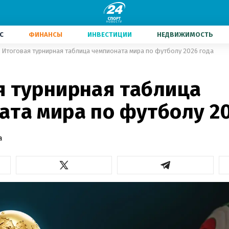
С
ФИНАНСЫ
ИНВЕСТИЦИИ
НЕДВИЖИМОСТЬ
Итоговая турнирная таблица чемпионата мира по футболу 2026 года
0
я турнирная таблица
ата мира по футболу 20
а