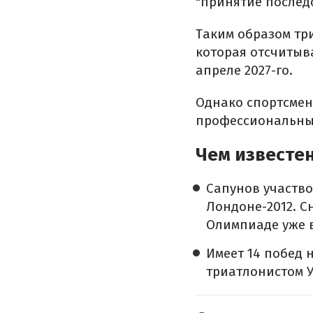
"принятие послед
Таким образом тр
которая отсчитыва
апреле 2027-го.
Однако спортсмен 
профессиональных
Чем известе
Сапунов участво
Лондоне-2012. С
Олимпиаде уже 
Имеет 14 побед 
триатлонистом 