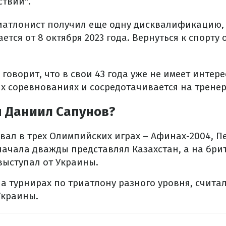
ствий".
иатлонист получил еще одну дисквалификацию, у
ется от 8 октября 2023 года. Вернуться к спорту 
говорит, что в свои 43 года уже не имеет интере
 соревнованиях и сосредотачивается на тренер
н Даниил Сапунов?
вал в трех Олимпийских играх – Афинах-2004, П
начала дважды представлял Казахстан, а на бри
выступал от Украины.
на турнирах по триатлону разного уровня, счита
Украины.