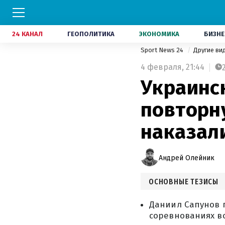
24 КАНАЛ
ГЕОПОЛИТИКА
ЭКОНОМИКА
БИЗНЕ
Sport News 24
Другие ви
4 февраля,
21:44
Украинс
повторн
наказал
Андрей Олейник
ОСНОВНЫЕ ТЕЗИСЫ
Даниил Сапунов п
соревнованиях в