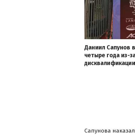
Даниил Сапунов в
четыре года из-з
дисквалификации
Сапунова наказал