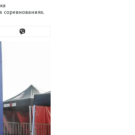
ока
х соревнованиях.