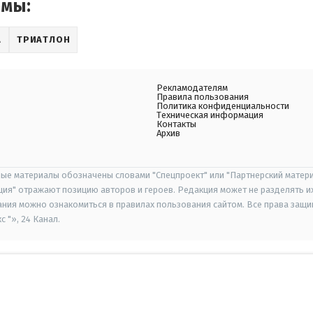
емы:
А
ТРИАТЛОН
Рекламодателям
Правила пользования
Политика конфиденциальности
Техническая информация
Контакты
Архив
ые материалы обозначены словами "Спецпроект" или "Партнерский матери
иция" отражают позицию авторов и героев. Редакция может не разделять и
ания можно ознакомиться в правилах пользования сайтом. Все права защ
 "», 24 Канал.