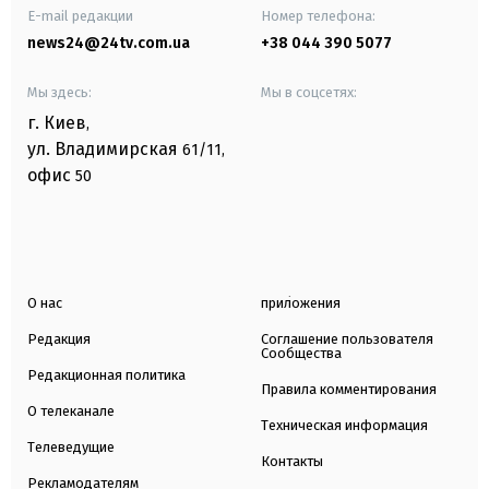
E-mail редакции
Номер телефона:
news24@24tv.com.ua
+38 044 390 5077
Мы здесь:
Мы в соцсетях:
г. Киев
,
ул. Владимирская
61/11,
офис
50
О нас
приложения
Редакция
Соглашение пользователя
Сообщества
Редакционная политика
Правила комментирования
О телеканале
Техническая информация
Телеведущие
Контакты
Рекламодателям