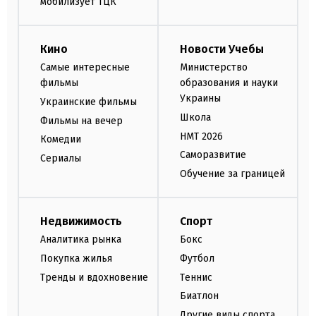
мобилизует ТЦК
Кино
Новости Учебы
Самые интересные
Министерство
фильмы
образования и науки
Украины
Украинские фильмы
Школа
Фильмы на вечер
НМТ 2026
Комедии
Саморазвитие
Сериалы
Обучение за границей
Недвижимость
Спорт
Аналитика рынка
Бокс
Покупка жилья
Футбол
Тренды и вдохновение
Теннис
Биатлон
Другие виды спорта