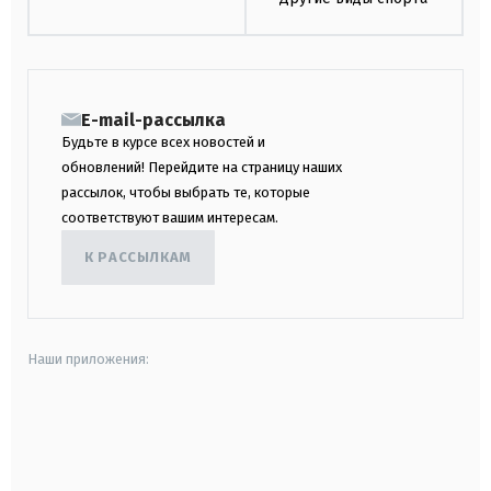
E-mail-рассылка
Будьте в курсе всех новостей и
обновлений! Перейдите на страницу наших
рассылок, чтобы выбрать те, которые
соответствуют вашим интересам.
К РАССЫЛКАМ
Наши приложения:
android
apple
smart tv
samsung smart tv