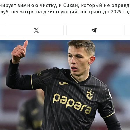
нирует зимнюю чистку, и Сикан, который не оправ
луб, несмотря на действующий контракт до 2029 го