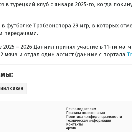
я в турецкий клуб с января 2025-го, когда поки
 в футболке Трабзонспора 29 игр, в которых отме
и передачами.
е 2025 – 2026 Даниил принял участие в 11-ти мат
 2 мяча и отдал один ассист (данные с портала
T
емы:
ИИЛ СИКАН
Рекламодателям
Правила пользования
Политика конфиденциальности
Техническая информация
Контакты
Архив