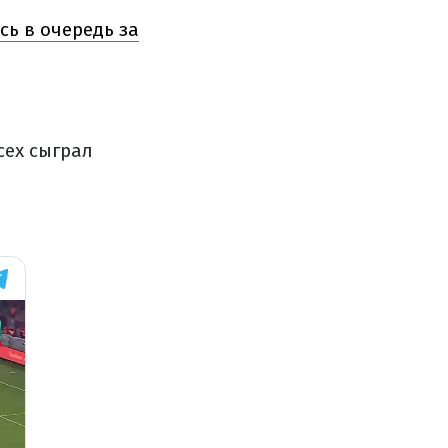
ь в очередь за
сех сыграл