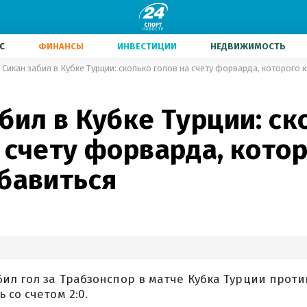
С
ФИНАНСЫ
ИНВЕСТИЦИИ
НЕДВИЖИМОСТЬ
Сикан забил в Кубке Турции: сколько голов на счету форварда, которого 
бил в Кубке Турции: ск
 счету форварда, кото
збавиться
ил гол за Трабзонспор в матче Кубка Турции проти
 со счетом 2:0.