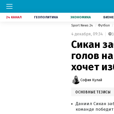
24 КАНАЛ
ГЕОПОЛИТИКА
ЭКОНОМИКА
БИЗНЕ
Sport News 24
Футбол
4 декабря,
09:34
3
Сикан за
голов на
хочет и
София Кулай
ОСНОВНЫЕ ТЕЗИСЫ
Даниил Сикан заб
команде победить