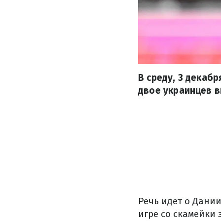
В среду, 3 декаб
двое украинцев в
Речь идет о Дании
игре со скамейки 