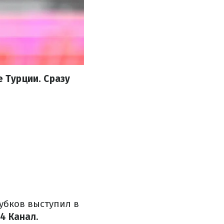
е Турции. Сразу
Зубков выступил в
4 Канал.