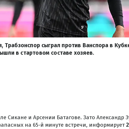
ря, Трабзонспор сыграл против Ванспора в Кубк
ышли в стартовом составе хозяев.
ле Сикане и Арсении Батагове. Зато Александр 
запасных на 65-й минуте встречи, информирует
2