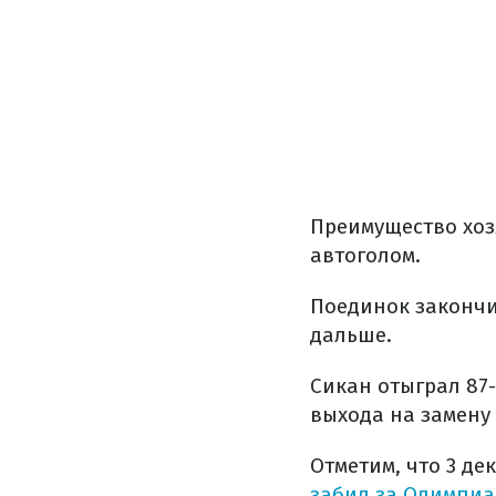
Преимущество хоз
автоголом.
Поединок закончил
дальше.
Сикан отыграл 87-
выхода на замену
Отметим, что 3 де
забил за Олимпиа