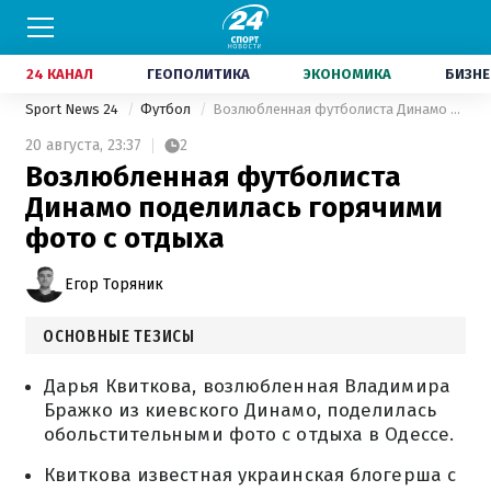
24 КАНАЛ
ГЕОПОЛИТИКА
ЭКОНОМИКА
БИЗНЕ
Sport News 24
Футбол
Возлюбленная футболиста Динамо поделилась горячими фото с отдыха
20 августа,
23:37
2
Возлюбленная футболиста
Динамо поделилась горячими
фото с отдыха
Егор Торяник
ОСНОВНЫЕ ТЕЗИСЫ
Дарья Квиткова, возлюбленная Владимира
Бражко из киевского Динамо, поделилась
обольстительными фото с отдыха в Одессе.
Квиткова известная украинская блогерша с