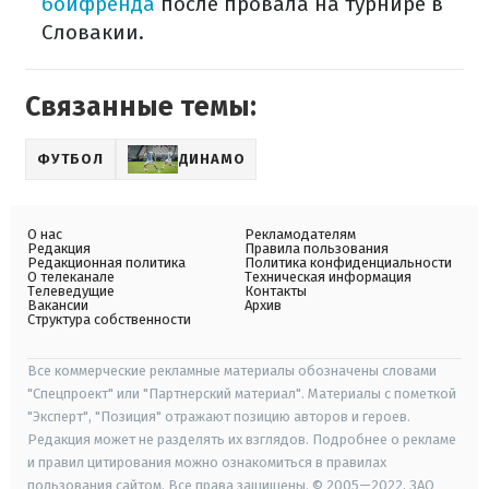
бойфренда
после провала на турнире в
Словакии.
Связанные темы:
ФУТБОЛ
ДИНАМО
О нас
Рекламодателям
Редакция
Правила пользования
Редакционная политика
Политика конфиденциальности
О телеканале
Техническая информация
Телеведущие
Контакты
Вакансии
Архив
Структура собственности
Все коммерческие рекламные материалы обозначены словами
"Спецпроект" или "Партнерский материал". Материалы с пометкой
"Эксперт", "Позиция" отражают позицию авторов и героев.
Редакция может не разделять их взглядов. Подробнее о рекламе
и правил цитирования можно ознакомиться в правилах
пользования сайтом. Все права защищены. © 2005—2022, ЗАО