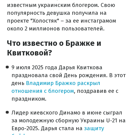
известным украинским блогером. Свою
популярность девушка получила на
проекте "Холостяк" – за ее инстаграмом
около 2 миллионов пользователей.
Что известно о Бражке и
Квитковой?
9 июля 2025 года Дарья Квиткова
праздновала свой День рождения. В этот
день
Владимир Бражко раскрыл
отношения с блогером
, поздравив ее с
праздником.
Лидер киевского Динамо в июне сыграл
за молодежную сборную Украины U-21 на
Евро-2025. Дарья стала на
защиту