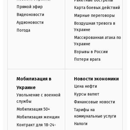
Ракетные обстрелы
Прямой эфир
Карта боевых действий
Видеоновости
Мирные переговоры
Аудионовости
Воздушная тревога в
Украине
Погода
Массированная атака по
Украине
Взрывы в России
Потери врага
Мобилизация в
Новости экономики
Цена нефти
Украине
Курсы валют
Увольнение с военной
службы
Финансовые новости
Мобилизация 50+
Тарифы на
коммунальные услуги
Мобилизация женщин
Налоги
Контракт для 18-24-