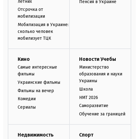
летних
Пенсия в Украине
Отсрочка от
мобилизации
Мобилизация в Украине:
сколько человек
мобилизует ТЦК
Кино
Новости Учебы
Самые интересные
Министерство
фильмы
образования и науки
Украины
Украинские фильмы
Школа
Фильмы на вечер
НМТ 2026
Комедии
Саморазвитие
Сериалы
Обучение за границей
Недвижимость
Спорт