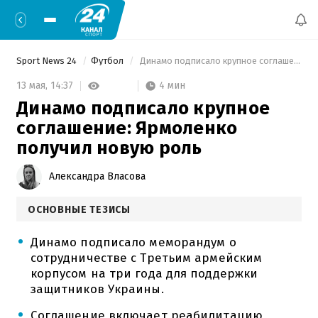
Sport News 24
Футбол
 Динамо подписало крупное соглашение: Ярмоленко получил новую роль 
4 мин
13 мая,
14:37
Динамо подписало крупное
соглашение: Ярмоленко
получил новую роль
Александра Власова
ОСНОВНЫЕ ТЕЗИСЫ
Динамо подписало меморандум о
сотрудничестве с Третьим армейским
корпусом на три года для поддержки
защитников Украины.
Соглашение включает реабилитацию