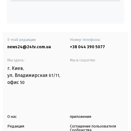
E-mail редакции
Номер телефона:
news24@24tv.com.ua
+38 044 390 5077
Мы здесь:
Мы в соцсетях:
г. Киев
,
ул. Владимирская
61/11,
офис
50
О нас
приложения
Редакция
Соглашение пользователя
Сообщества