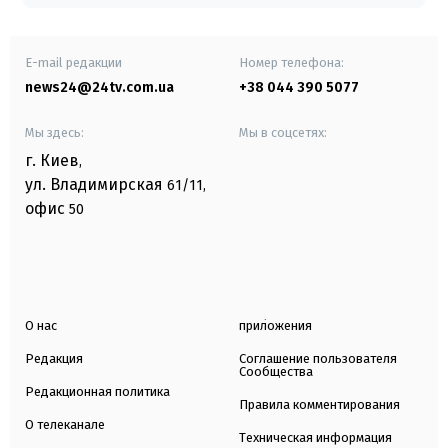
E-mail редакции
Номер телефона:
news24@24tv.com.ua
+38 044 390 5077
Мы здесь:
Мы в соцсетях:
г. Киев
,
ул. Владимирская
61/11,
офис
50
О нас
приложения
Редакция
Соглашение пользователя
Сообщества
Редакционная политика
Правила комментирования
О телеканале
Техническая информация