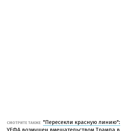
"Пересекли красную линию":
СМОТРИТЕ ТАКЖЕ
УЕФА возмущен вмешательством Трампа в