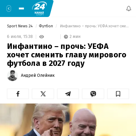
Sport News 24
Футбол
 Инфантино – прочь: УЕФА хочет сменить главу мирового футбола в 2027 году 
2 мин
6 июля,
15:38
Инфантино – прочь: УЕФА
хочет сменить главу мирового
футбола в 2027 году
Андрей Олейник