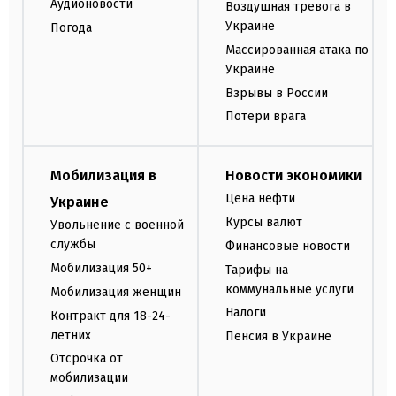
Аудионовости
Воздушная тревога в
Украине
Погода
Массированная атака по
Украине
Взрывы в России
Потери врага
Мобилизация в
Новости экономики
Цена нефти
Украине
Курсы валют
Увольнение с военной
службы
Финансовые новости
Мобилизация 50+
Тарифы на
коммунальные услуги
Мобилизация женщин
Налоги
Контракт для 18-24-
летних
Пенсия в Украине
Отсрочка от
мобилизации