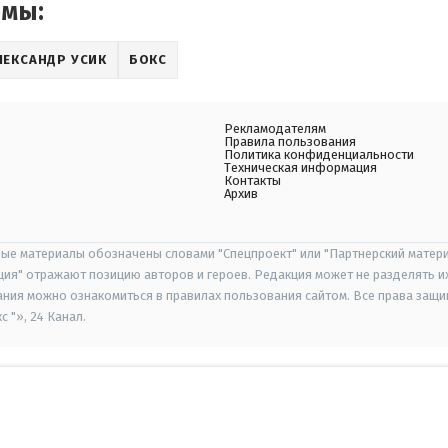
емы:
ЛЕКСАНДР УСИК
БОКС
Рекламодателям
Правила пользования
Политика конфиденциальности
Техническая информация
Контакты
Архив
ые материалы обозначены словами "Спецпроект" или "Партнерский матери
иция" отражают позицию авторов и героев. Редакция может не разделять и
ания можно ознакомиться в правилах пользования сайтом. Все права защ
 "», 24 Канал.