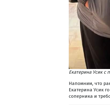
Екатерина Усик с 
Напомним, что ра
Екатерина Усик г
соперника и треб