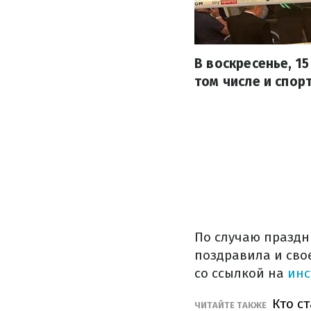
В воскресенье, 1
том числе и спор
По случаю праздн
поздравила и сво
со ссылкой на
инс
Кто с
ЧИТАЙТЕ ТАКЖЕ