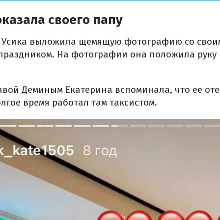
казала своего папу
а Усика выложила щемящую фотографию со свои
 праздником. На фотографии она положила руку 
лавой Деминым Екатерина вспоминала, что ее оте
лгое время работал там таксистом.