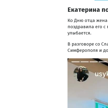
Екатерина по
Ко Дню отца жен
поздравила его с
улыбается.
В разговоре со С
Симферополя и до