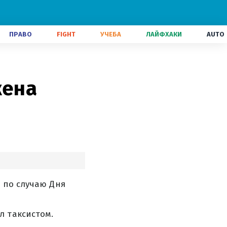
ПРАВО
FIGHT
УЧЕБА
ЛАЙФХАКИ
AUTO
жена
 по случаю Дня
л таксистом.