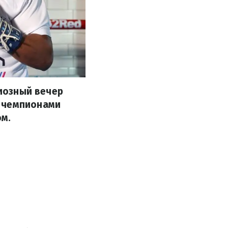
диозный вечер
и чемпионами
м.