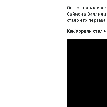
Он воспользовался
Саймона Валлили.
стало его первым
Как Уордли стал 