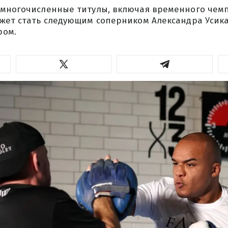
 многочисленные титулы, включая временного чем
жет стать следующим соперником Александра Усика
ром.