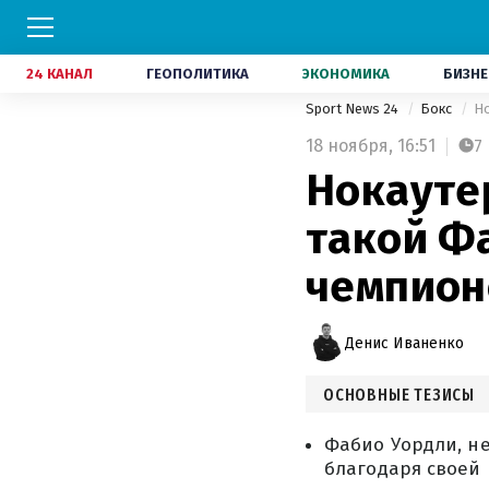
24 КАНАЛ
ГЕОПОЛИТИКА
ЭКОНОМИКА
БИЗНЕ
Sport News 24
Бокс
Но
18 ноября,
16:51
7
Нокауте
такой Ф
чемпион
Денис Иваненко
ОСНОВНЫЕ ТЕЗИСЫ
Фабио Уордли, н
благодаря своей