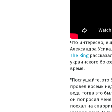
Что интересно, е
Александра Усика
The Ring
рассказал
украинского бокс
время.
"Послушайте, это 
провел восемь нед
ведь тогда это бы
он попросил меня 
поехал на спаррин