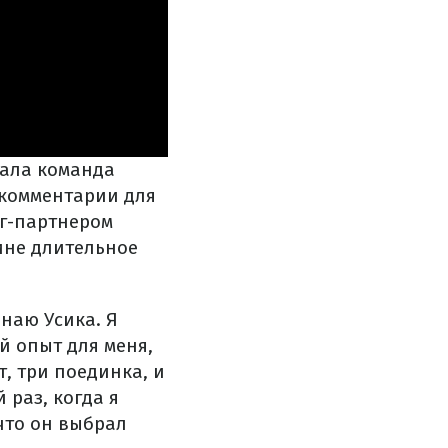
нала команда
 комментарии для
нг-партнером
ине длительное
знаю Усика. Я
й опыт для меня,
т, три поединка, и
 раз, когда я
что он выбрал