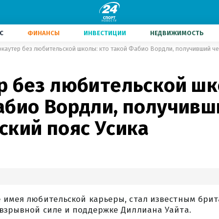
С
ФИНАНСЫ
ИНВЕСТИЦИИ
НЕДВИЖИМОСТЬ
каутер без любительской школы: кто такой Фабио Вордли, получивший че
р без любительской шк
абио Вордли, получивш
ский пояс Усика
е имея любительской карьеры, стал известным бри
 взрывной силе и поддержке Диллиана Уайта.