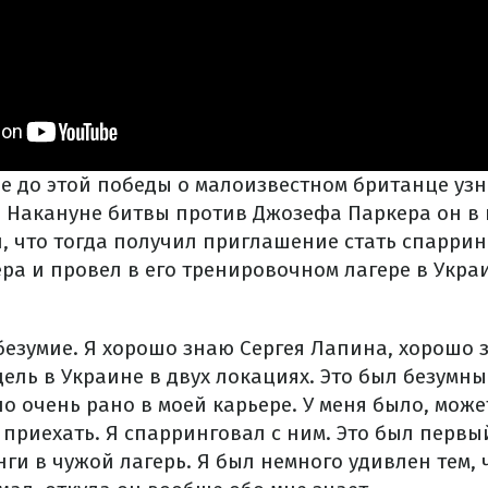
ще до этой победы о малоизвестном британце уз
. Накануне битвы против Джозефа Паркера он в
, что тогда получил приглашение стать спарри
ера и провел в его тренировочном лагере в Укра
безумие. Я хорошо знаю Сергея Лапина, хорошо 
ель в Украине в двух локациях. Это был безумны
ло очень рано в моей карьере. У меня было, може
приехать. Я спарринговал с ним. Это был первый
ги в чужой лагерь. Я был немного удивлен тем, 