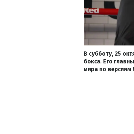
В субботу, 25 ок
бокса. Его глав
мира по версиям