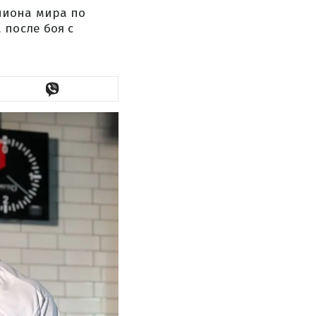
пиона мира по
 после боя с