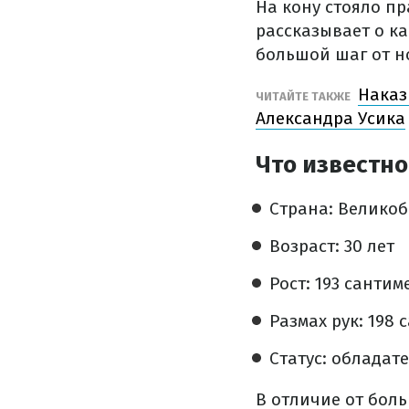
На кону стояло п
рассказывает о ка
большой шаг от н
Наказ
ЧИТАЙТЕ ТАКЖЕ
Александра Усика
Что известно
Страна: Велико
Возраст: 30 лет
Рост: 193 сантим
Размах рук: 198
Статус: обладат
В отличие от бол