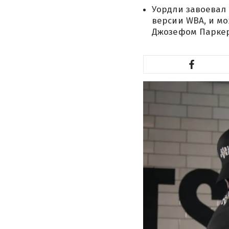
Уордли завоевал
версии WBA, и мо
Джозефом Парке