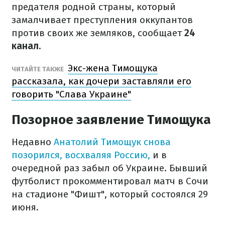
предателя родной страны, который
замалчивает преступления оккупантов
против своих же земляков, сообщает
24
канал.
Экс-жена Тимощука
ЧИТАЙТЕ ТАКЖЕ
рассказала, как дочери заставляли его
говорить "Слава Украине"
Позорное заявление Тимощука
Недавно
Анатолий Тимощук снова
позорился, восхваляя Россию,
и в
очередной раз забыл об Украине. Бывший
футболист прокомментировал матч в Сочи
на стадионе "Фишт", который состоялся 29
июня.