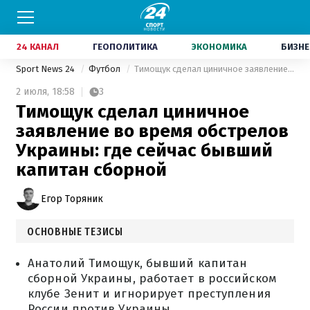
24 КАНАЛ
ГЕОПОЛИТИКА
ЭКОНОМИКА
БИЗНЕ
Sport News 24
Футбол
Тимощук сделал циничное заявление во время обстрелов Украины: где сейчас бывший капитан сборной
2 июля,
18:58
3
Тимощук сделал циничное
заявление во время обстрелов
Украины: где сейчас бывший
капитан сборной
Егор Торяник
ОСНОВНЫЕ ТЕЗИСЫ
Анатолий Тимощук, бывший капитан
сборной Украины, работает в российском
клубе Зенит и игнорирует преступления
России против Украины.