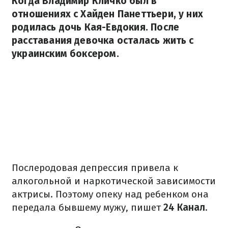
Когда Владимир Кличко был в
отношениях с Хайден Панеттьери, у них
родилась дочь Кая-Евдокия. После
расставания девочка осталась жить с
украинским боксером.
Послеродовая депрессия привела к
алкогольной и наркотической зависимости
актрисы. Поэтому опеку над ребенком она
передала бывшему мужу, пишет
24 Канал
.