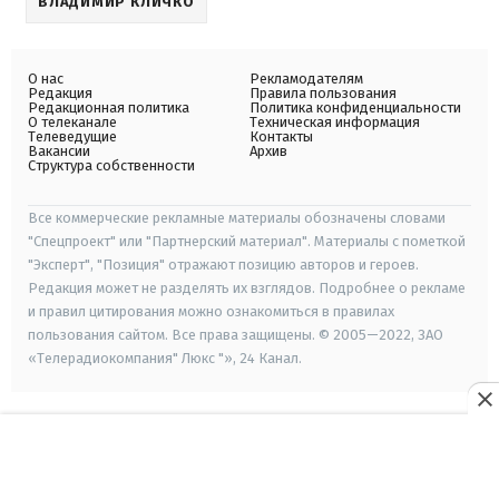
ВЛАДИМИР КЛИЧКО
О нас
Рекламодателям
Редакция
Правила пользования
Редакционная политика
Политика конфиденциальности
О телеканале
Техническая информация
Телеведущие
Контакты
Вакансии
Архив
Структура собственности
Все коммерческие рекламные материалы обозначены словами
"Спецпроект" или "Партнерский материал". Материалы с пометкой
"Эксперт", "Позиция" отражают позицию авторов и героев.
Редакция может не разделять их взглядов. Подробнее о рекламе
и правил цитирования можно ознакомиться в правилах
пользования сайтом. Все права защищены. © 2005—2022, ЗАО
«Телерадиокомпания" Люкс "», 24 Канал.