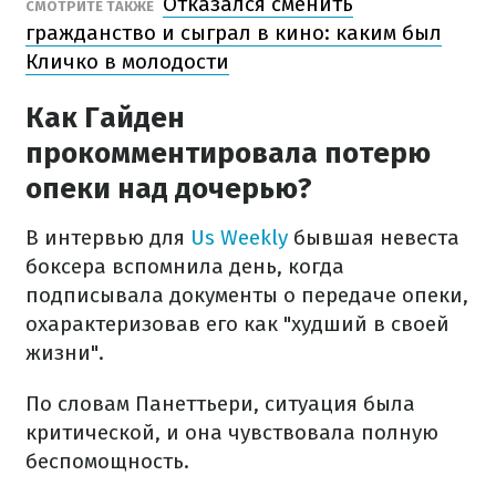
Отказался сменить
СМОТРИТЕ ТАКЖЕ
гражданство и сыграл в кино: каким был
Кличко в молодости
Как Гайден
прокомментировала потерю
опеки над дочерью?
В интервью для
Us Weekly
бывшая невеста
боксера вспомнила день, когда
подписывала документы о передаче опеки,
охарактеризовав его как "худший в своей
жизни".
По словам Панеттьери, ситуация была
критической, и она чувствовала полную
беспомощность.